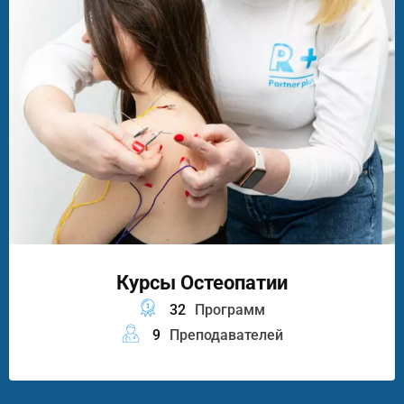
Курсы Остеопатии
32
Программ
9
Преподавателей