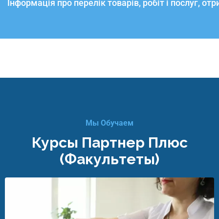
Інформація про перелік товарів, робіт і послуг, о
Мы Обучаем
Курсы Партнер Плюс
(факультеты)