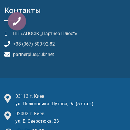
Контакты
ПП «АПОСІК „Партнер Плюс“»
+38 (067) 500-92-82
partnerplus@ukr.net
03113 г. Киев
ул. Полковника Шутова, 9а (5 этаж)
02002 г. Киев
ул. Е. Сверстюка, 23