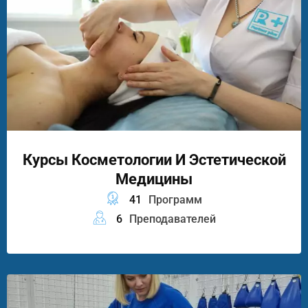
Курсы Косметологии И Эстетической
Медицины
41
Программ
6
Преподавателей