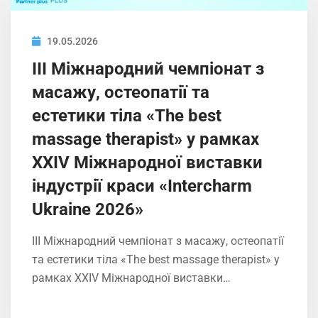
19.05.2026
ІIІ Міжнародний чемпіонат з
масажу, остеопатії та
естетики тіла «The best
massage therapist» у рамках
XXIV Міжнародної виставки
індустрії краси «Intercharm
Ukrainе 2026»
ІIІ Міжнародний чемпіонат з масажу, остеопатії
та естетики тіла «The best massage therapist» у
рамках XXIV Міжнародної виставки…