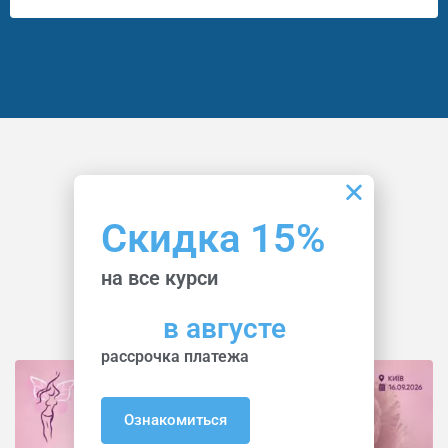
События
Скидка 15%
Последние Новости
на все курси
Академии
в августе
рассрочка платежа
Ознакомиться