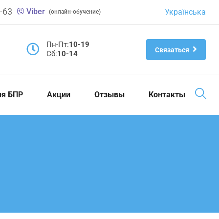
-63
Viber
Українська
(онлайн-обучение)
Пн-Пт:
10-19
Связаться
Cб:
10-14
ия БПР
Акции
Отзывы
Контакты