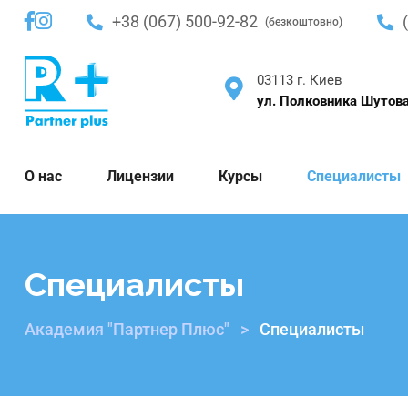
+38 (067) 500-92-82
(безкоштовно)
03113 г. Киев
ул. Полковника Шутова
О нас
Лицензии
Курсы
Специалисты
Специалисты
Академия "Партнер Плюс"
>
Специалисты