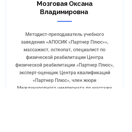
Мозговая Оксана
Владимировна
Методист-преподаватель учебного
заведения «АПОСИК «Партнер Плюс»»,
массажист, остеопат, специалист по
физической реабилитации Центра
физической реабилитации «Партнер Плюс»,
эксперт-оценщик Центра квалификаций
«Партнер Плюс», член жюри
Международного чемпионата по массажу
therapist»
Подробнее