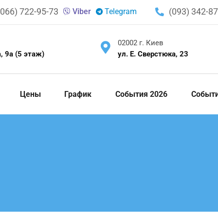
(066) 722-95-73
(093) 342-87
Viber
Telegram
02002 г. Киев
, 9а (5 этаж)
ул. Е. Сверстюка, 23
Цены
График
События 2026
Событ