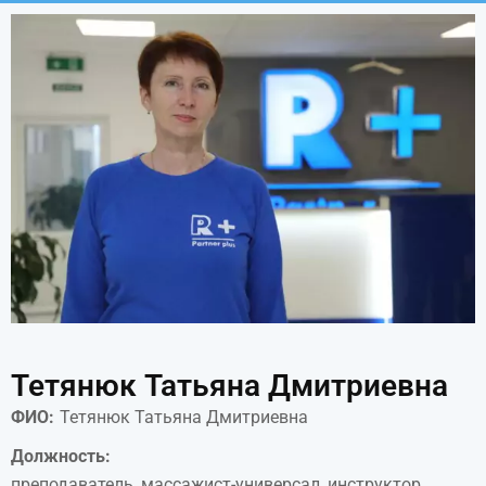
Тетянюк Татьяна Дмитриевна
ФИО:
Тетянюк Татьяна Дмитриевна
Должность:
преподаватель, массажист-универсал, инструктор