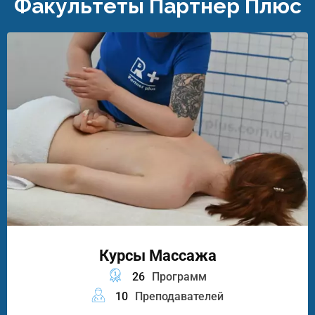
Факультеты Партнер Плюс
Курсы Массажа
26
Программ
10
Преподавателей