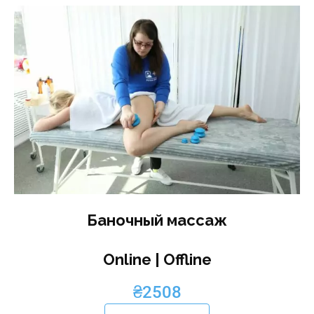
Баночный массаж
Online | Offline
₴
2508