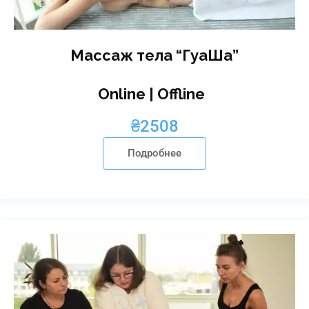
Массаж тела “ГуаШа”
Online | Offline
₴
2508
Подробнее