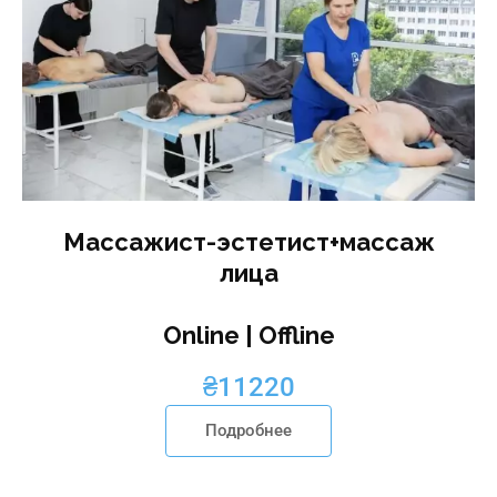
Массажист-эстетист+массаж
лица
Online | Offline
₴
11220
Подробнее