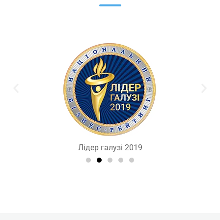
Лідер галузі 2019