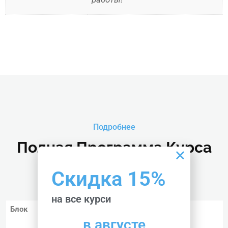
Подробнее
Полная Программа Курса
Скидка 15%
на все курси
Блок
Программа
в августе