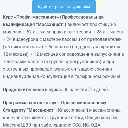
Купити з розтермінуванням
Курс «Профи-массажист» (Профессиональная
квалификация “Массажист”)
включает практику на
моделях – 62 ак. часа практики + теория – 28 ак. часов
+ 24 видеоурока с мастер-классами от преподавателей
(техники массажа) – бесплатно (код доступа хранится
12 месяцев) + 12 месяцев сопровождения выпускника в
Телеграмм-канале (в группе одногруппников) и при
экстренных производственных ситуациях срочная
индивидуальная консультация в телефонном режиме!
Продолжительность курса:
30 занятий (15 дней).
Программа соответствует Профессиональному
Стандарту “Массажист”:
Классический массаж спины,
конечностей, живота, грудной клетки; Общий массаж;
Массаж ШВЗ при заболеваниях ССС, НС, ОДА;