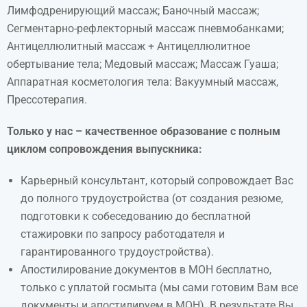
Лимфодренирующий массаж; Баночный массаж;
Сегментарно-рефлекторный массаж пневмобанками;
Антицеллюлитный массаж + Антицеллюлитное
обертывание тела; Медовый массаж; Массаж Гуаша;
Аппаратная косметология тела: Вакуумный массаж,
Прессотерапия.
Только у нас – качественное образование с полным
циклом сопровождения выпускника:
Карьерный консультант, который сопровождает Вас
до полного трудоустройства (от создания резюме,
подготовки к собеседованию до бесплатной
стажировки по запросу работодателя и
гарантированного трудоустройства).
Апостилирование документов в МОН бесплатно,
только с уплатой госмыта (мы сами готовим Вам все
документы и апостилируем в МОН). В результате Вы