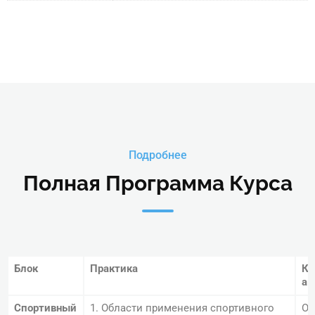
Подробнее
Полная Программа Курса
Блок
Практика
Ко
ак
Спортивный
1. Области применения спортивного
Об