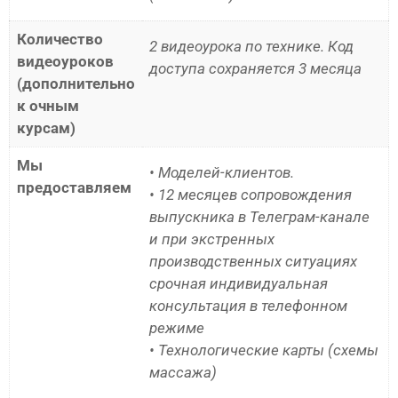
Количество
2 видеоурока по технике. Код
видеоуроков
доступа сохраняется 3 месяца
(дополнительно
к очным
курсам)
Мы
• Моделей-клиентов.
предоставляем
• 12 месяцев сопровождения
выпускника в Телеграм-канале
и при экстренных
производственных ситуациях
срочная индивидуальная
консультация в телефонном
режиме
• Технологические карты (схемы
массажа)