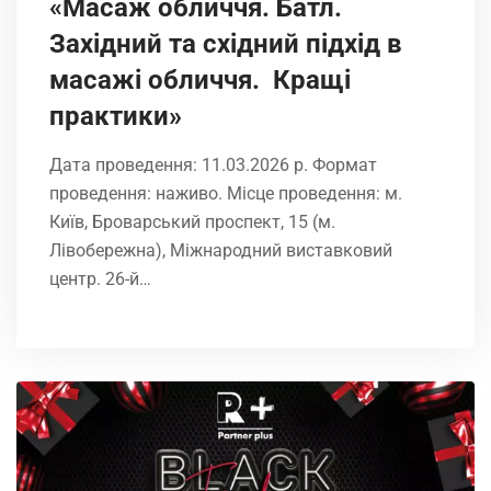
«Масаж обличчя. Батл.
Західний та східний підхід в
масажі обличчя. Кращі
практики»
Дата проведення: 11.03.2026 р. Формат
проведення: наживо. Місце проведення: м.
Київ, Броварський проспект, 15 (м.
Лівобережна), Міжнародний виставковий
центр. 26-й…