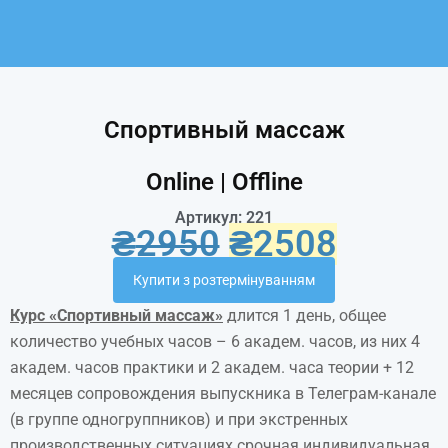
Спортивный массаж
Online | Offline
Артикул: 221
₴
2950
₴
2508
Купити з розтермінуванням
Курс «Спортивный массаж»
длится 1 день, общее
количество учебных часов – 6 академ. часов, из них 4
академ. часов практики и 2 академ. часа теории + 12
месяцев сопровождения выпускника в Телеграм-канале
(в группе одногруппников) и при экстренных
производственных ситуациях срочная индивидуальная