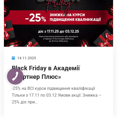
14.11.2025
Black Friday в Академії
«Партнер Плюс»
-25% на ВСІ курси підвищення кваліфікації
Тільки з 17.11 по 03.12 Умови акції: Знижка –
25% діє при…