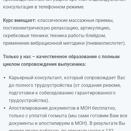
консультация в телефонном режиме.
Курс вмещает:
классические массажные приемы,
постизометрическую релаксацию, артикуляцию,
скребковые техники; техника работы блейдом,
применение вибрационной методики (пневмопислотет).
Только у нас – качественное образование с полным
циклом сопровождения выпускника:
Карьерный консультант, который сопровождает Вас
до полного трудоустройства (от создания резюме,
подготовки к собеседованию гарантированного
трудоустройства).
Апостилирование документов в МОН бесплатно,
только с уплатой госмыта (мы сами готовим Вам все
документы и апостилируем в МОН). В результате Вы
имеете право работать по специальности в 132