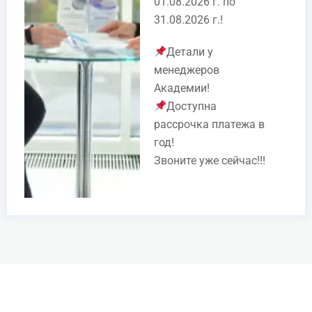
01.08.2026 г. по
31.08.2026 г.!
Детали у
менеджеров
Академии!
Доступна
рассрочка платежа в
год!
Звоните уже сейчас!!!