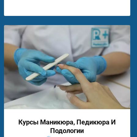
Курсы Маникюра, Педикюра И
Подологии