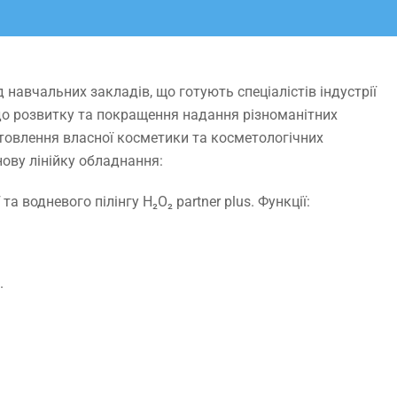
д навчальних закладів, що готують спеціалістів індустрії
до розвитку та покращення надання різноманітних
готовлення власної косметики та косметологічних
ову лінійку обладнання:
та водневого пілінгу H₂O₂ partner plus. Функції:
.