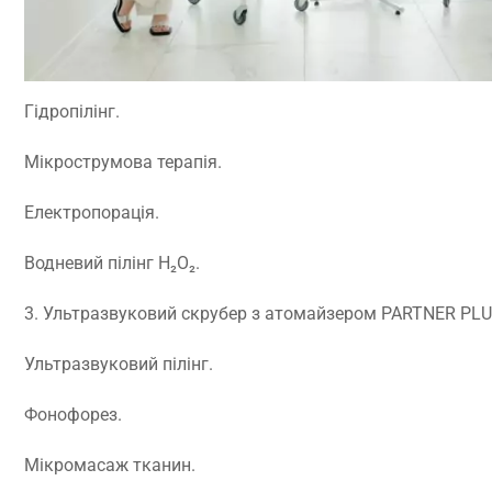
Гідропілінг.
Мікрострумова терапія.
Електропорація.
Водневий пілінг H₂O₂.
3. Ультразвуковий скрубер з атомайзером PARTNER PLUS
Ультразвуковий пілінг.
Фонофорез.
Мікромасаж тканин.