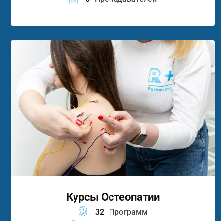
Курсы Остеопатии
32
Программ