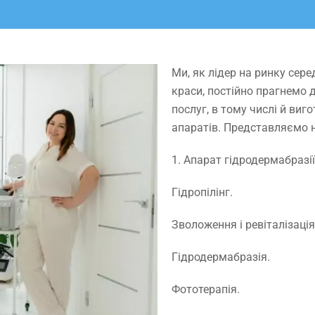
Ми, як лідер на ринку сере
краси, постійно прагнемо 
послуг, в тому числі й ви
апаратів. Представляємо н
1. Апарат гідродермабразії 
Гідропілінг.
Зволоження і ревіталізація
Гідродермабразія.
Фототерапія.