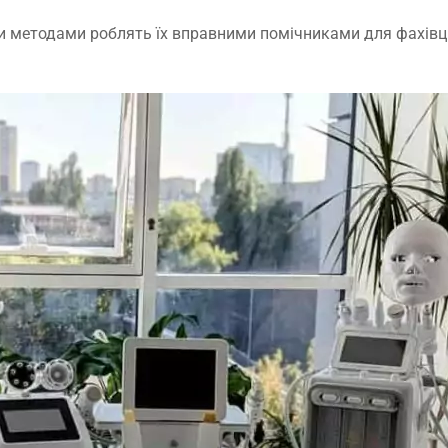
и методами роблять їх вправними помічниками для фахівців