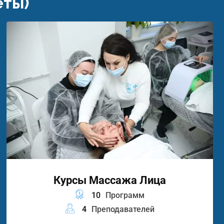
еты)
Курсы Массажа Лица
10
Программ
4
Преподавателей