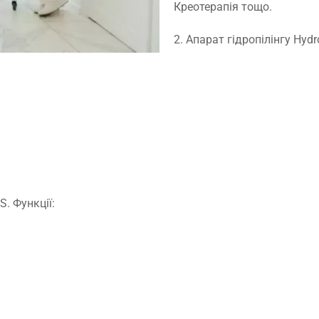
Креотерапія тощо.
2. Апарат гідропілінгу Hyd
. Функції: