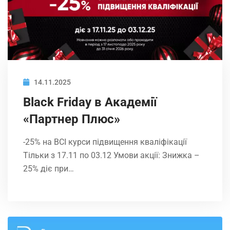
14.11.2025
Black Friday в Академії
«Партнер Плюс»
-25% на ВСІ курси підвищення кваліфікації
Тільки з 17.11 по 03.12 Умови акції: Знижка –
25% діє при…