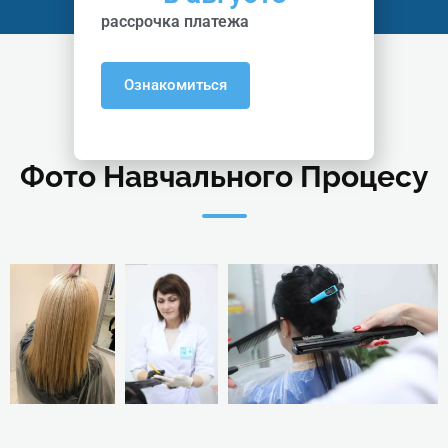
рассрочка платежа
Ознакомиться
Галерея
Фото Навчального Процесу