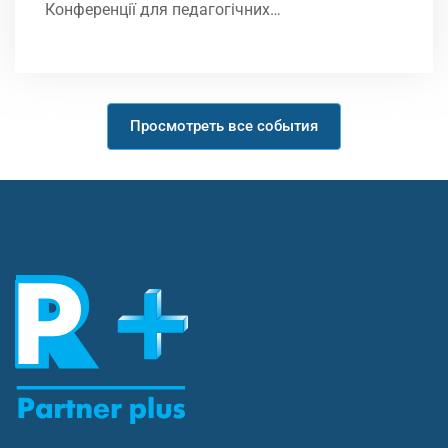
Конференції для педагогічних…
Просмотреть все события