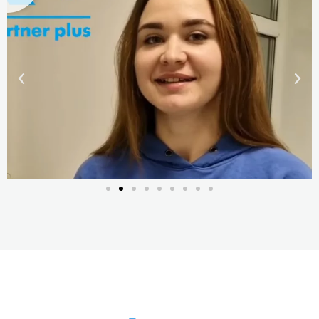
квалификаций «Партнер Плюс», парикмахер-
стилист, барбер, специалист наращивания
волос
Подробнее