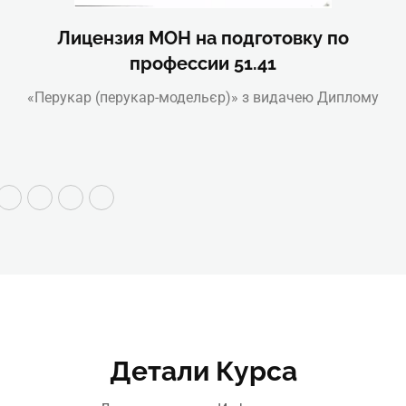
Лицензия МОН на подготовку по
профессии 51.41
«Перукар (перукар-модельєр)» з видачею Диплому
Детали Курса