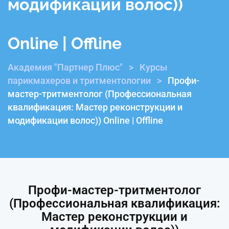
модификации волос))
Online | Offline
Академия "Партнер Плюс"
>
Курсы
парикмахеров и тритментологии
>
Профи-
мастер-тритментолог (Профессиональная
квалификация: Мастер реконструкции и
модификации волос)) Online | Offline
Профи-мастер-тритментолог
(Профессиональная квалификация:
Мастер реконструкции и