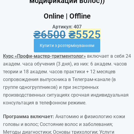
модификации волос))
Online | Offline
Артикул: 407
₴
6500
₴
5525
Купити з розтермінуванням
Курс «
Профи-мастер-тритментолог
»
включает в себя 24
академ. часа обучения (3 дня), из них: 6 академ. часов
теории и 18 академ. часов практики + 12 месяцев
сопровождения выпускника в Телеграм-канале (в
группе одногруппников) и при экстренных
производственных ситуациях срочная индивидуальная
консультация в телефонном режиме.
Программа включает:
Анатомию и физиологию кожи
головы и волос; Состояние волос и заболевания;
Методы диагностики; Основы трихологии; Услуги