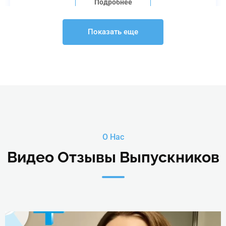
Подробнее
Показать еще
О Нас
Видео Отзывы Выпускников
Войтенко Анна Юрьевна
Преподаватель, эксперт-оценщик Центра