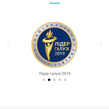
Лідер галузі 2019