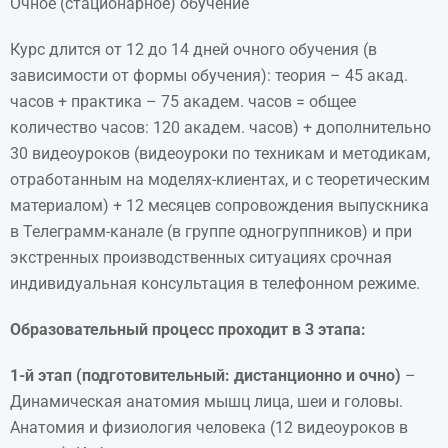
Очное (стационарное) обучение
Курс длится от 12 до 14 дней очного обучения (в
зависимости от формы обучения): теория – 45 акад.
часов + практика – 75 академ. часов = общее
количество часов: 120 академ. часов) + дополнительно
30 видеоуроков (видеоуроки по техникам и методикам,
отработанным на моделях-клиентах, и с теоретическим
материалом) + 12 месяцев сопровождения выпускника
в Телеграмм-канале (в группе одногруппников) и при
экстренных производственных ситуациях срочная
индивидуальная консультация в телефонном режиме.
Образовательный процесс проходит в 3 этапа:
1-й этап (подготовительный: дистанционно и очно)
–
Динамическая анатомия мышц лица, шеи и головы.
Анатомия и физиология человека (12 видеоуроков в