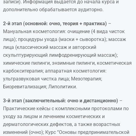
записи). Информация выдается до начала курса и
дополнительно обрабатывается аудиторно.
2-й этап (основной: очно, теория + практика)
–
Мануальная косметология: очищение (4 вида чисток
лица); процедуры ухода (маски + сыворотка); массаж
лица (классический массаж и авторский
скульптурирующий лимфодренирующий массаж);
химические пилинги, энзимные пилинги, косметическая
карбокситерапия; аппаратная косметология:
ультразвуковая чистка лица; Мезотерапия;
Биоревитализация; Липолитики.
3-й этап (заключительный: очно и дистанционно)
–
Практические кейсы с комплексными протоколами по
уходу за лицом и лечением косметических и
дерматологических дефектов, а также возрастных
изменений (очно); Курс “Основы предпринимательской