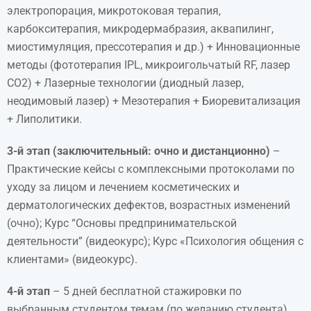
электропорация, микротоковая терапия,
карбокситерапия, микродермабразия, аквапилинг,
миостимуляция, прессотерапия и др.) + Инновационные
методы (фототерапия IPL, микроигольчатый RF, лазер
CO2) + Лазерные технологии (диодный лазер,
неодимовый лазер) + Мезотерапия + Биоревитализация
+ Липолитики.
3-й этап (заключительный: очно и дистанционно)
–
Практические кейсы с комплексными протоколами по
уходу за лицом и лечением косметических и
дерматологических дефектов, возрастных изменений
(очно); Курс “Основы предпринимательской
деятельности” (видеокурс); Курс «Психология общения с
клиентами» (видеокурс).
4-й этап
– 5 дней бесплатной стажировки по
выбранным студентом темам (по желанию студента).