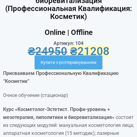
биоревитализация
(Профессиональная Квалификация:
Косметик)
Online | Offline
Артикул: 104
₴
24950
₴
21208
Купити з розтермінуванням
Присваиваем Профессиональную Квалификацию
“Косметик”
Очное обучение (стационар)
Курс «Косметолог-Эстетист. Профи-уровень +
мезотерапия, липолитики и биоревитализация»
состоит
из следующих модулей: мануальная косметология лица;
аппаратная косметология (15 методик); лазерные