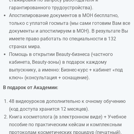
гарантированного трудоустройства).
Апостилирование документов в МОН бесплатно,
только с уплатой госмыта (мы сами готовим Вам все
документы и апостилируем в МОН). В результате Вы
имеете право работать по специальности в 132
странах мира.
Помощь в открытии Beauty-бизнеса (частного
кабинета, Beauty-зоны) в подарок каждому
выпускнику, а именно: Бизнес-курс + кабинет «под
ключ» (консультация + оснащение).
В подарок от Академии:
48 видеоуроков дополнительно к очному обучению
(код доступа хранится 12 месяцев).
Книга косметолога (в электронном виде) + Учебное
пособие по практическим кейсам и комплексным
протоколам косметических процедур (печатный).