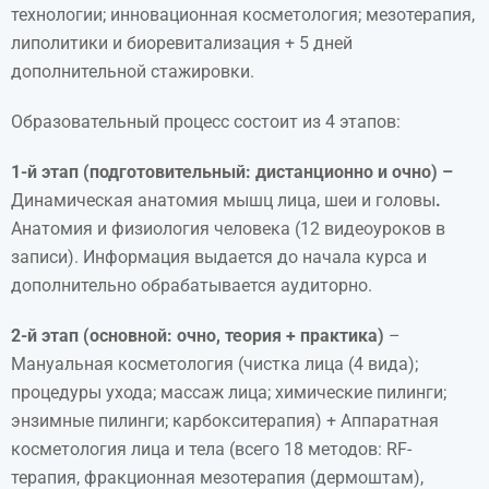
технологии; инновационная косметология; мезотерапия,
липолитики и биоревитализация + 5 дней
дополнительной стажировки.
Образовательный процесс состоит из 4 этапов:
1-й этап (подготовительный: дистанционно и очно) –
Динамическая анатомия мышц лица, шеи и головы
.
Анатомия и физиология человека (12 видеоуроков в
записи). Информация выдается до начала курса и
дополнительно обрабатывается аудиторно.
2-й этап (основной: очно, теория + практика)
–
Мануальная косметология (чистка лица (4 вида);
процедуры ухода; массаж лица; химические пилинги;
энзимные пилинги; карбокситерапия) + Аппаратная
косметология лица и тела (всего 18 методов: RF-
терапия, фракционная мезотерапия (дермоштам),