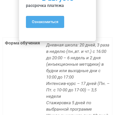
Детали Курса
рассрочка платежа
Дополнительная Информация
Ознакомиться
Форма обучения
Дневная школа: 20 дней, 3 раза
в неделю (пн.,вт. и чт.) с 16:00
до 20:00 – 6 недель и 2 дня
(инъекционные методики) в
будни или выходные дни с
10:00 до 17:00
Интенсив-курс – 17 дней (Пн. –
Пт. с 10-00 до 17-00) – 3,5
недели
Стажировка 5 дней по
выбранной программе