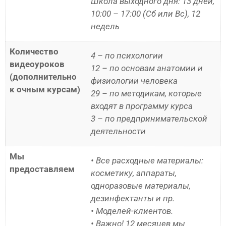
Школа выходного дня: 13 дней,
10:00 – 17:00 (Сб или Вс), 12
недель
Количество
4 – по психологии
видеоуроков
12 – по основам анатомии и
(дополнительно
физиологии человека
к очным курсам)
29 – по методикам, которые
входят в программу курса
3 – по предпринимательской
деятельности
Мы
• Все расходные материалы:
предоставляем
косметику, аппараты,
одноразовые материалы,
дезинфектанты и пр.
• Моделей-клиентов.
• Важно! 12 месяцев мы