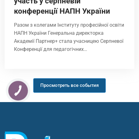
участь у серпневій
конференції НАПН України
Разом з колегами Інституту професійної освіти
НАПН України Генеральна директорка
Академії Партнер+ стала учасницею Серпневої
Конференції для педагогічних…
Просмотреть все события