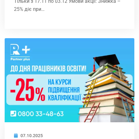
Тільки з 17.11 по 03.12 Умови акції: Знижка –
25% діє при…
07.10.2025