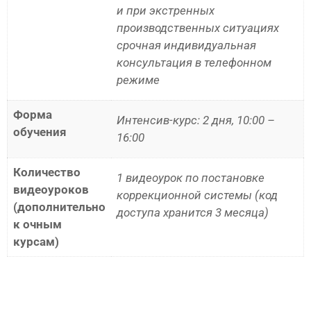
и при экстренных
производственных ситуациях
срочная индивидуальная
консультация в телефонном
режиме
Форма
Интенсив-курс: 2 дня, 10:00 –
обучения
16:00
Количество
1 видеоурок по постановке
видеоуроков
коррекционной системы (код
(дополнительно
доступа хранится 3 месяца)
к очным
курсам)