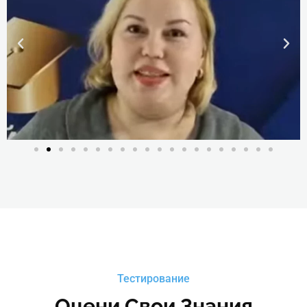
Тестирование
Оцени Свои Знания