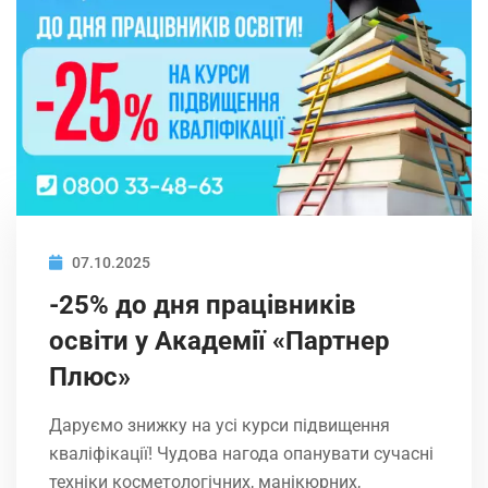
07.10.2025
-25% до дня працівників
освіти у Академії «Партнер
Плюс»
Даруємо знижку на усі курси підвищення
кваліфікації! Чудова нагода опанувати сучасні
техніки косметологічних, манікюрних,