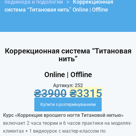
педикюра и подологии
>
Коррекционная
система “Титановая нить” Online | Offline
Коррекционная система “Титановая
нить”
Online | Offline
Артикул: 252
₴
3900
₴
3315
Купити з розтермінуванням
Курс «Коррекция вросшего ногтя Титановой нитью»
включает 2 часа теории и 6 часов практики на моделях-
клиентах + 1 видеоурок с мастер-классом по