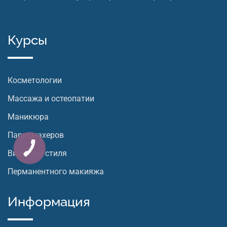
Курсы
Косметологии
Массажа и остеопатии
Маникюра
Парикмахеров
Визажа и стиля
Перманентного макияжа
Информация