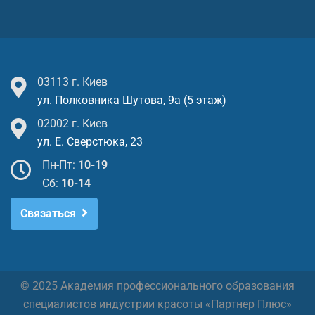
03113 г. Киев
ул. Полковника Шутова, 9а (5 этаж)
02002 г. Киев
ул. Е. Сверстюка, 23
Пн-Пт:
10-19
Cб:
10-14
Связаться
© 2025 Академия профессионального образования
специалистов индустрии красоты «Партнер Плюс»