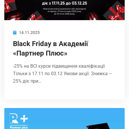
14.11.2025
Black Friday в Академії
«Партнер Плюс»
-25% на ВСІ курси підвищення кваліфікації
Тільки з 17.11 по 03.12 Умови акції: Знижка –
25% діє при…