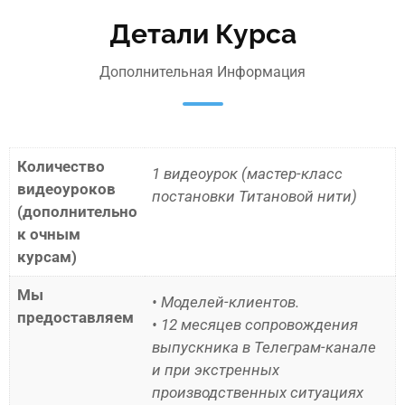
Детали Курса
Дополнительная Информация
Количество
1 видеоурок (мастер-класс
видеоуроков
постановки Титановой нити)
(дополнительно
к очным
курсам)
Мы
• Моделей-клиентов.
предоставляем
• 12 месяцев сопровождения
выпускника в Телеграм-канале
и при экстренных
производственных ситуациях