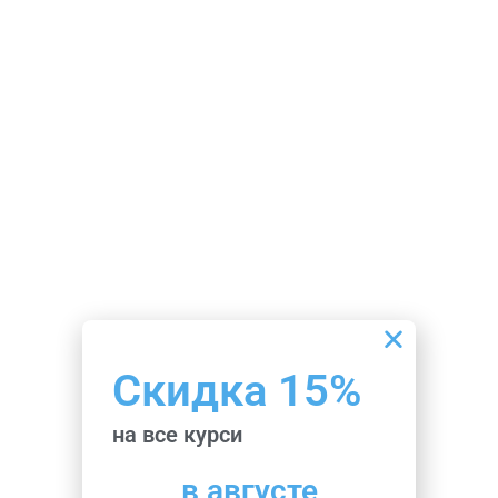
Скидка 15%
на все курси
в августе