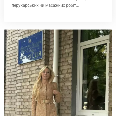
перукарських чи масажних робіт…