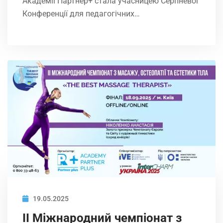
Академії Партнер+ стала учасницею Серпневої
Конференції для педагогічних…
19.05.2025
ІІ Міжнародний чемпіонат з