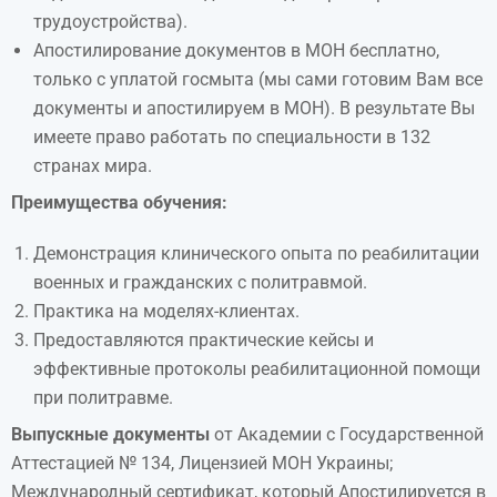
трудоустройства).
Апостилирование документов в МОН бесплатно,
только с уплатой госмыта (мы сами готовим Вам все
документы и апостилируем в МОН). В результате Вы
имеете право работать по специальности в 132
странах мира.
Преимущества обучения:
Демонстрация клинического опыта по реабилитации
военных и гражданских с политравмой.
Практика на моделях-клиентах.
Предоставляются практические кейсы и
эффективные протоколы реабилитационной помощи
при политравме.
В
ыпускные
документы
от Академии с Государственной
Аттестацией № 134, Лицензией МОН Украины;
Международный сертификат, который Апостилируется в