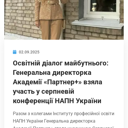
02.09.2025
Освітній діалог майбутнього:
Генеральна директорка
Академії «Партнер+» взяла
участь у серпневій
конференції НАПН України
Разом з колегами Інституту професійної освіти
НАПН України Генеральна директорка