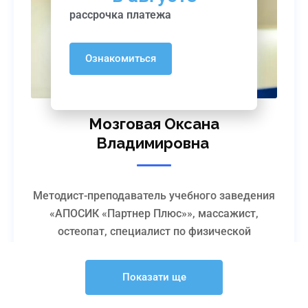
рассрочка платежа
Ознакомиться
Мозговая Оксана
Владимировна
Методист-преподаватель учебного заведения
«АПОСИК «Партнер Плюс»», массажист,
остеопат, специалист по физической
реабилитации Центра физической
реабилитации «Партнер Плюс», эксперт-
Показати ще
оценщик Центра квалификаций «Партнер
Плюс», член жюри Международного