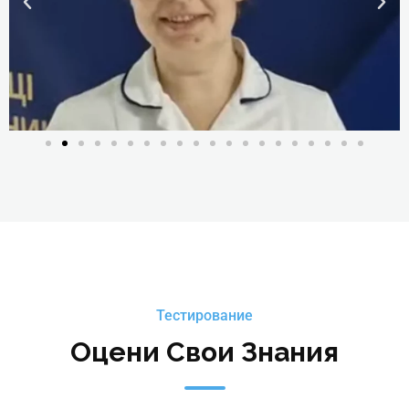
Игоревна
руководитель Школы косметологии и
эстетической медицины, главный врач
Медицинского Центра "Партнер Плюс",
дерматолог, косметолог
Детальніше
Тестирование
Оцени Свои Знания