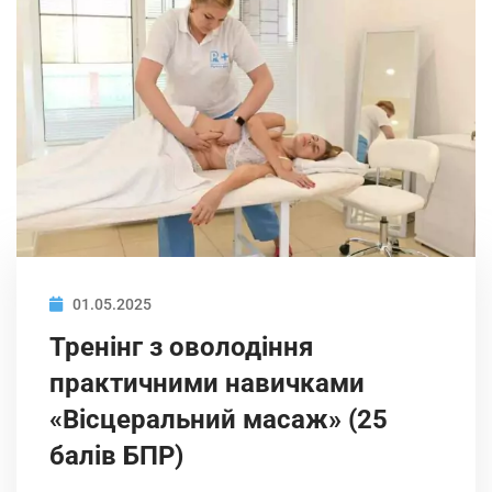
01.05.2025
Тренінг з оволодіння
практичними навичками
«Вісцеральний масаж» (25
балів БПР)