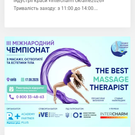
індустрії краси «Intercharm Ukrainе2026»
Тривалість заходу: з 11:00 до 14:00.…