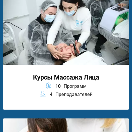
Курсы Массажа Лица
10
Программ
4
Преподавателей