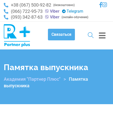
+38 (067) 500-92-82
(безкоштовно)
(066) 722-95-73
Viber
Telegram
(093) 342-87-63
Viber
(онлайн-обучение)
Связаться
Памятка выпускника
Академия "Партнер Плюс"
>
Памятка
выпускника