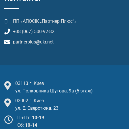
ПП «АПОСІК „Партнер Плюс“»
+38 (067) 500-92-82
partnerplus@ukr.net
03113 г. Киев
ул. Полковника Шутова, 9а (5 этаж)
02002 г. Киев
ул. Е. Сверстюка, 23
Пн-Пт:
10-19
Cб:
10-14