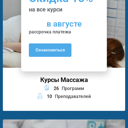
на все курси
в августе
рассрочка платежа
Ознакомиться
Курсы Массажа
26
Программ
10
Преподавателей