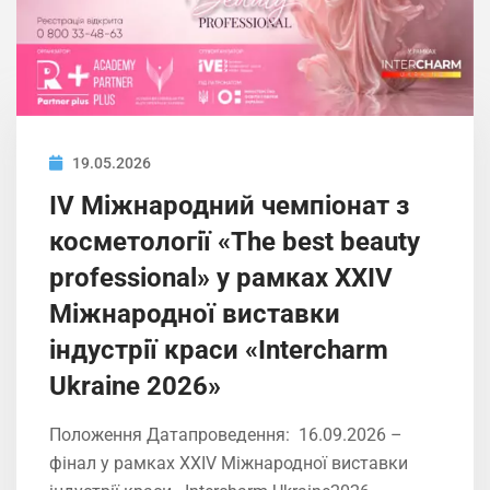
19.05.2026
IV Міжнародний чемпіонат з
косметології «The best beauty
professional» у рамках XXIV
Міжнародної виставки
індустрії краси «Intercharm
Ukrainе 2026»
Положення Датапроведення: 16.09.2026 –
фінал у рамках XXIV Міжнародної виставки