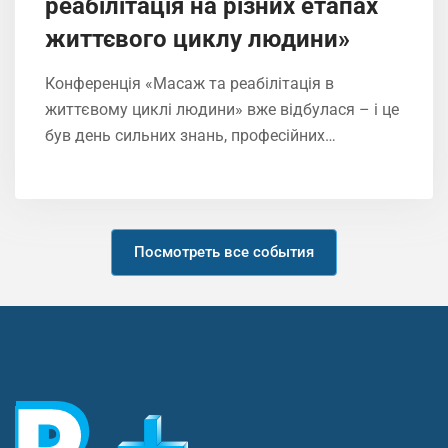
реабілітація на різних етапах
життєвого циклу людини»
Конференція «Масаж та реабілітація в
життєвому циклі людини» вже відбулася – і це
був день сильних знань, професійних…
Посмотреть все события