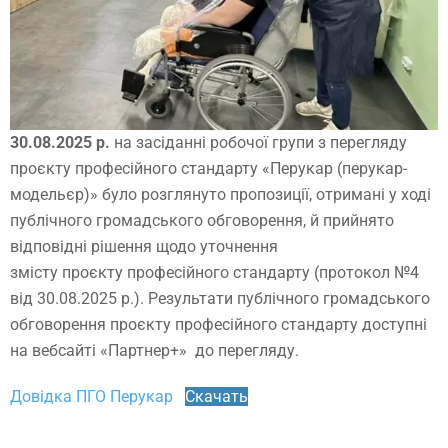
30.08.2025 р.
на засіданні робочої групи з перегляду
проєкту професійного стандарту «Перукар (перукар-
модельєр)» було розглянуто пропозиції, отримані у ході
публічного громадського обговорення, й прийнято
відповідні рішення щодо уточнення
змісту проєкту професійного стандарту (протокол №4
від 30.08.2025 р.). Результати публічного громадського
обговорення проєкту професійного стандарту доступні
на вебсайті «Партнер+» до перегляду.
Довідка ПГО Перукар
Скачать