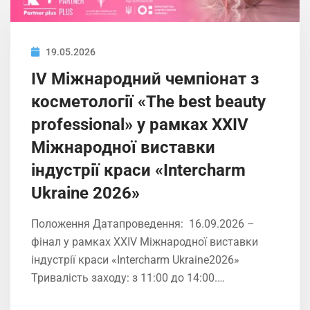
19.05.2026
IV Міжнародний чемпіонат з
косметології «The best beauty
professional» у рамках XXIV
Міжнародної виставки
індустрії краси «Intercharm
Ukrainе 2026»
Положення Датапроведення: 16.09.2026 –
фінал у рамках XXIV Міжнародної виставки
індустрії краси «Intercharm Ukrainе2026»
Тривалість заходу: з 11:00 до 14:00.…