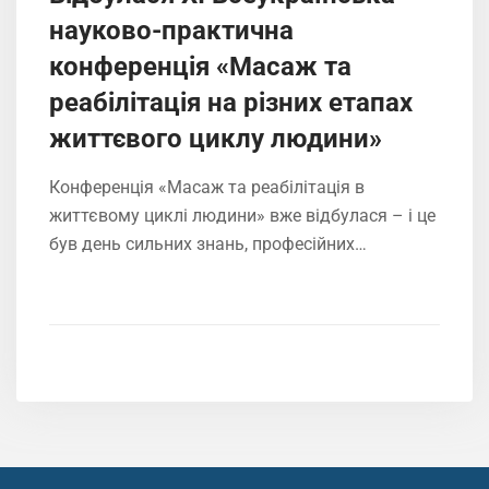
науково-практична
конференція «Масаж та
реабілітація на різних етапах
життєвого циклу людини»
Конференція «Масаж та реабілітація в
життєвому циклі людини» вже відбулася – і це
був день сильних знань, професійних…