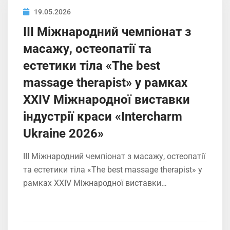
19.05.2026
ІIІ Міжнародний чемпіонат з
масажу, остеопатії та
естетики тіла «The best
massage therapist» у рамках
XXIV Міжнародної виставки
індустрії краси «Intercharm
Ukrainе 2026»
ІIІ Міжнародний чемпіонат з масажу, остеопатії
та естетики тіла «The best massage therapist» у
рамках XXIV Міжнародної виставки…