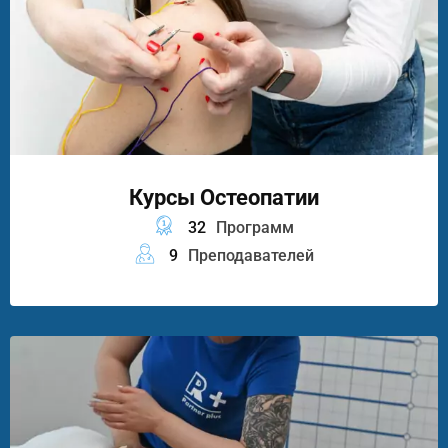
Курсы Остеопатии
32
Программ
9
Преподавателей