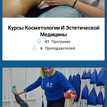
Курсы Косметологии И Эстетической
Медицины
41
Программ
6
Преподавателей