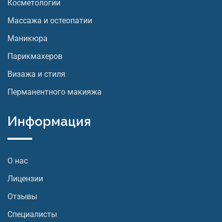
Косметологии
Массажа и остеопатии
Маникюра
Парикмахеров
Визажа и стиля
Перманентного макияжа
Информация
О нас
Лицензии
Отзывы
Специалисты