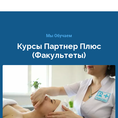
Мы Обучаем
Курсы Партнер Плюс
(факультеты)