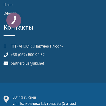
Цены
Оферта
Контакты
ПП «АПОСІК „Партнер Плюс“»
+38 (067) 500-92-82
partnerplus@ukr.net
03113 г. Киев
ул. Полковника Шутова, 9а (5 этаж)