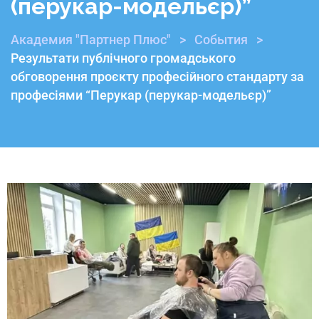
(перукар-модельєр)”
Академия "Партнер Плюс"
>
События
>
Результати публічного громадського
обговорення проєкту професійного стандарту за
професіями “Перукар (перукар-модельєр)”