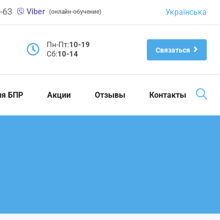
-63
Viber
Українська
(онлайн-обучение)
Пн-Пт:
10-19
Связаться
Cб:
10-14
ия БПР
Акции
Отзывы
Контакты