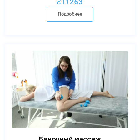
₴
11263
Подробнее
Баночный массаж