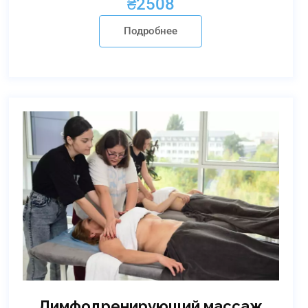
₴
2508
Подробнее
Лимфодренирующий массаж