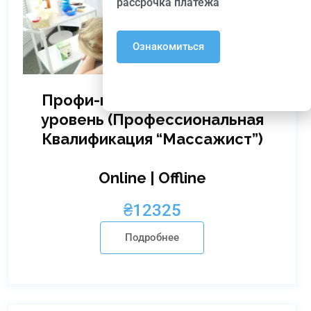
рассрочка платежа
Ознакомиться
Профи-массажист. Эксперт-
уровень (Профессиональная
Квалификация “Массажист”)
Online | Offline
₴
12325
Подробнее