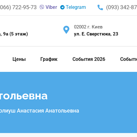
(066) 722-95-73
(093) 342-87
Viber
Telegram
02002 г. Киев
, 9а (5 этаж)
ул. Е. Сверстюка, 23
Цены
График
События 2026
Событ
тольевна
олиуш Анастасия Анатольевна