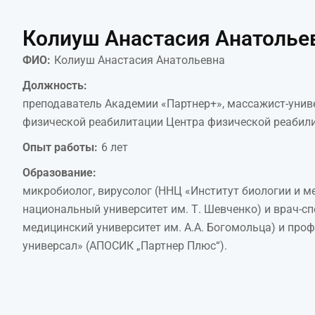
Колиуш Анастасия Анатолье
ФИО:
Колиуш Анастасия Анатольевна
Должность:
преподаватель Академии «Партнер+», массажист-униве
физической реабилитации Центра физической реабили
Опыт работы:
6 лет
Образование:
микробиолог, вирусолог (ННЦ «Институт биологии и м
национальный университет им. Т. Шевченко) и врач-с
медицинский университет им. А.А. Богомольца) и про
универсал» (АПОСИК „Партнер Плюс“).