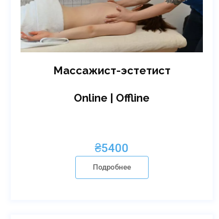
Массажист-эстетист
Online | Offline
₴
5400
Подробнее