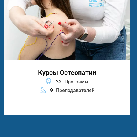
Курсы Остеопатии
32
Программ
9
Преподавателей