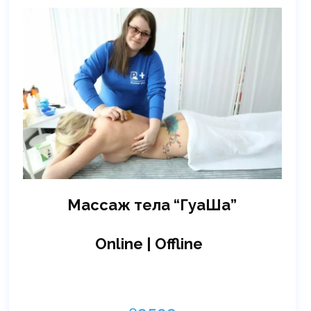
Массаж тела “ГуаШа”
Online | Offline