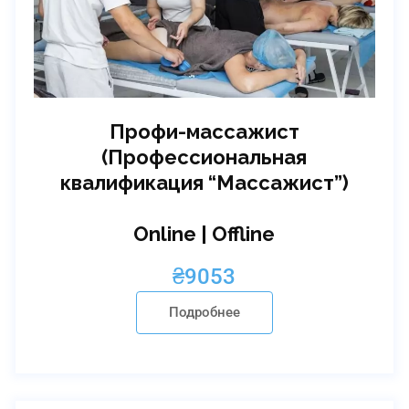
Профи-массажист
(Профессиональная
квалификация “Массажист”)
Online | Offline
₴
9053
Подробнее