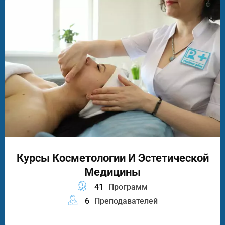
Курсы Косметологии И Эстетической
Медицины
41
Программ
6
Преподавателей