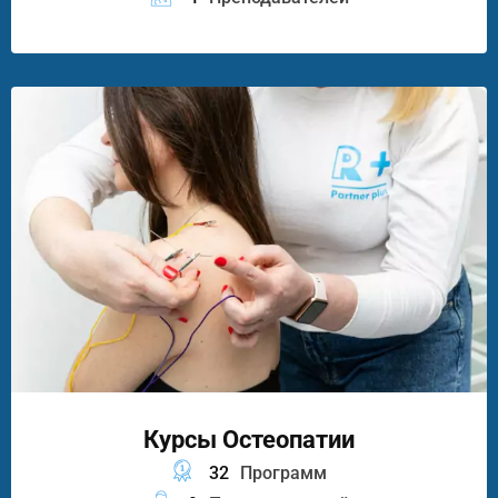
Курсы Остеопатии
32
Программ