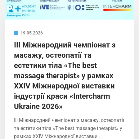
19.05.2026
ІIІ Міжнародний чемпіонат з
масажу, остеопатії та
естетики тіла «The best
massage therapist» у рамках
XXIV Міжнародної виставки
індустрії краси «Intercharm
Ukrainе 2026»
ІIІ Міжнародний чемпіонат з масажу, остеопатії
та естетики тіла «The best massage therapist» у
рамках XXIV Міжнародної виставки…