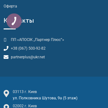
Оферта
Контакты
ПП «АПОСІК „Партнер Плюс“»
+38 (067) 500-92-82
partnerplus@ukr.net
03113 г. Киев
ул. Полковника Шутова, 9а (5 этаж)
02002 г. Киев