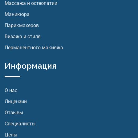
Массажа и остеопатии
Маникюра
Парикмахеров
Визажа и стиля
Перманентного макияжа
Информация
О нас
Лицензии
Отзывы
Специалисты
Цены