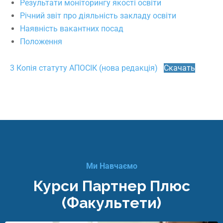
Результати моніторингу якості освіти
Річний звіт про діяльність закладу освіти
Наявність вакантних посад
Положення
3 Копія статуту АПОСІК (нова редакція)
Скачать
Ми Навчаємо
Курси Партнер Плюс
(факультети)