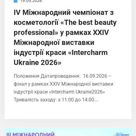
19.05.2026
IV Міжнародний чемпіонат з
косметології «The best beauty
professional» у рамках XXIV
Міжнародної виставки
індустрії краси «Intercharm
Ukrainе 2026»
Положення Датапроведення: 16.09.2026 –
фінал у рамках XXIV Міжнародної виставки
індустрії краси «Intercharm Ukrainе2026»
Тривалість заходу: з 11:00 до 14:00.…