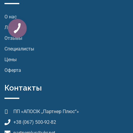
О нас
Лицензии
Отзывы
Специалисты
Цены
Оферта
Контакты
ПП «АПОСІК „Партнер Плюс“»
+38 (067) 500-92-82
partnerplus@ukr.net