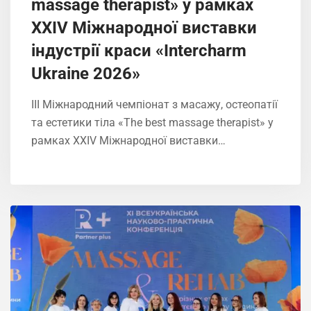
massage therapist» у рамках
XXIV Міжнародної виставки
індустрії краси «Intercharm
Ukrainе 2026»
ІIІ Міжнародний чемпіонат з масажу, остеопатії
та естетики тіла «The best massage therapist» у
рамках XXIV Міжнародної виставки…