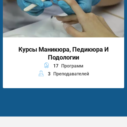
Курсы Маникюра, Педикюра И
Подологии
17
Программ
3
Преподавателей