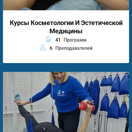
Курсы Косметологии И Эстетической
Медицины
41
Программ
6
Преподавателей