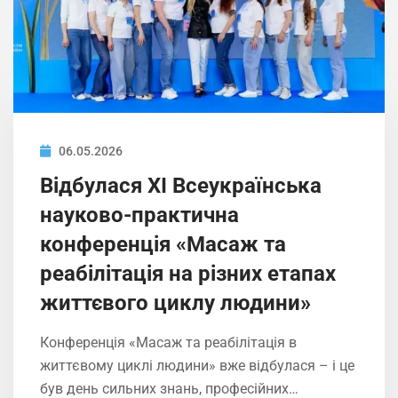
06.05.2026
Відбулася ХІ Всеукраїнська
науково-практична
конференція «Масаж та
реабілітація на різних етапах
життєвого циклу людини»
Конференція «Масаж та реабілітація в
життєвому циклі людини» вже відбулася – і це
був день сильних знань, професійних…