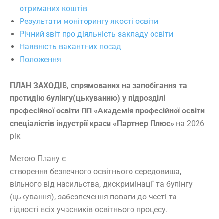
отриманих коштів
Результати моніторингу якості освіти
Річний звіт про діяльність закладу освіти
Наявність вакантних посад
Положення
ПЛАН ЗАХОДІВ,
спрямованих на запобігання та
протидію булінгу(цькуванню) у підрозділі
професійної освіти ПП «Академія професійної освіти
спеціалістів індустрії краси «Партнер Плюс»
на 2026
рік
Метою Плану є
створення безпечного освітнього середовища,
вільного від насильства, дискримінації та булінгу
(цькування), забезпечення поваги до честі та
гідності всіх учасників освітнього процесу.