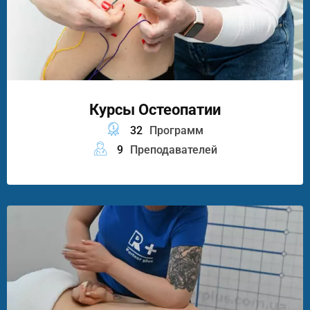
Курсы Остеопатии
32
Программ
9
Преподавателей