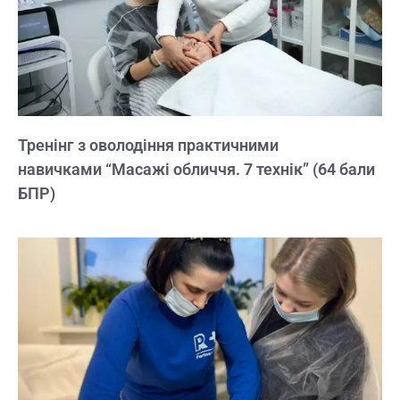
Тренінг з оволодіння практичними
навичками “Масажі обличчя. 7 технік” (64 бали
БПР)