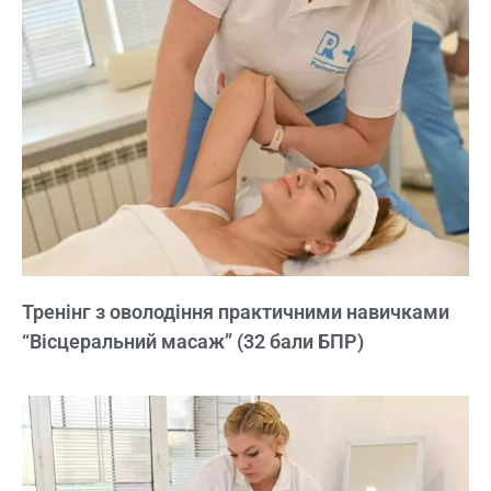
Тренінг з оволодіння практичними навичками
“Вісцеральний масаж” (32 бали БПР)