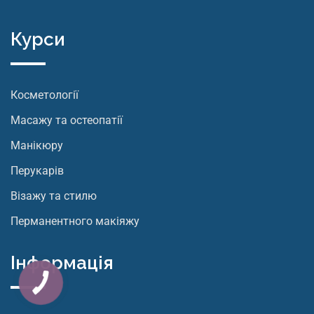
Курси
Косметології
Масажу та остеопатії
Манікюру
Перукарів
Візажу та стилю
Перманентного макіяжу
Інформація