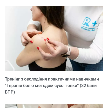
Тренінг з оволодіння практичними навичками
“Терапія болю методом сухої голки” (32 бали
БПР)