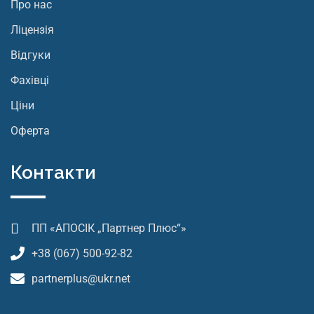
Про нас
Ліцензія
Відгуки
Фахівці
Ціни
Оферта
Контакти
ПП «АПОСІК „Партнер Плюс“»
+38 (067) 500-92-82
partnerplus@ukr.net