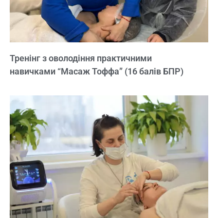
Тренінг з оволодіння практичними
навичками “Масаж Тоффа” (16 балів БПР)