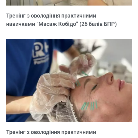
Тренінг з оволодіння практичними
навичками “Масаж Кобідо” (26 балів БПР)
Тренінг з оволодіння практичними