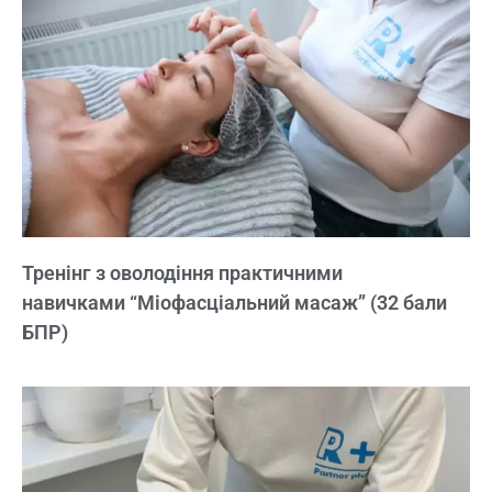
Тренінг з оволодіння практичними
навичками “Міофасціальний масаж” (32 бали
БПР)