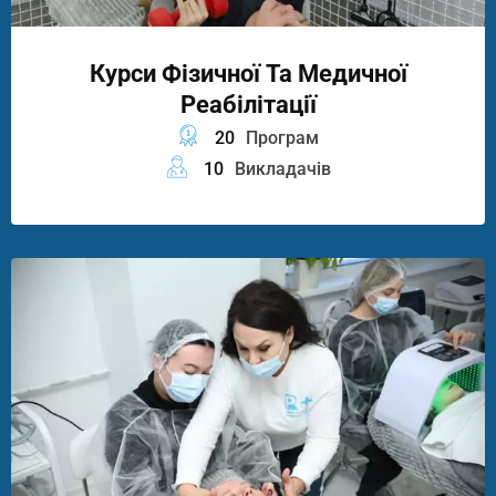
Курси Фізичної Та Медичної
Реабілітації
20
Програм
10
Викладачів