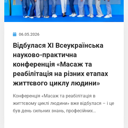
06.05.2026
Відбулася ХІ Всеукраїнська
науково-практична
конференція «Масаж та
реабілітація на різних етапах
життєвого циклу людини»
Конференція «Масаж та реабілітація в
життєвому циклі людини» вже відбулася – і це
був день сильних знань, професійних…