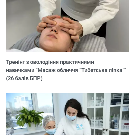
Тренінг з оволодіння практичними
навичками “Масаж обличчя “Тибетська ліпка””
(26 балів БПР)