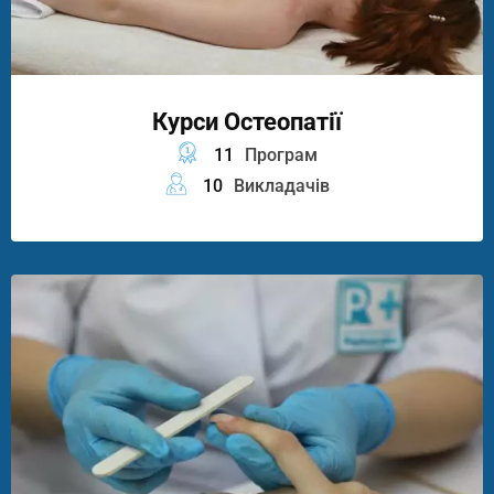
Курси Остеопатії
11
Програм
10
Викладачів