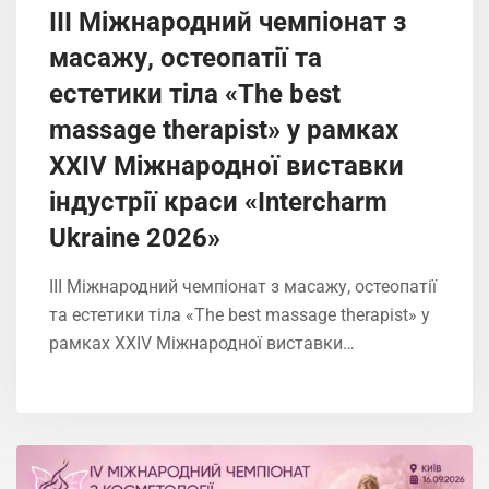
ІIІ Міжнародний чемпіонат з
масажу, остеопатії та
естетики тіла «The best
massage therapist» у рамках
XXIV Міжнародної виставки
індустрії краси «Intercharm
Ukrainе 2026»
ІIІ Міжнародний чемпіонат з масажу, остеопатії
та естетики тіла «The best massage therapist» у
рамках XXIV Міжнародної виставки…