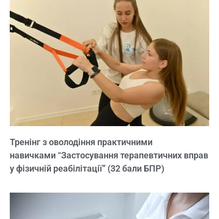
Тренінг з оволодіння практичними
навичками “Застосування терапевтичних вправ
у фізичній реабілітації” (32 бали БПР)