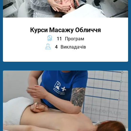
Курси Масажу Обличчя
11
Програм
4
Викладачів