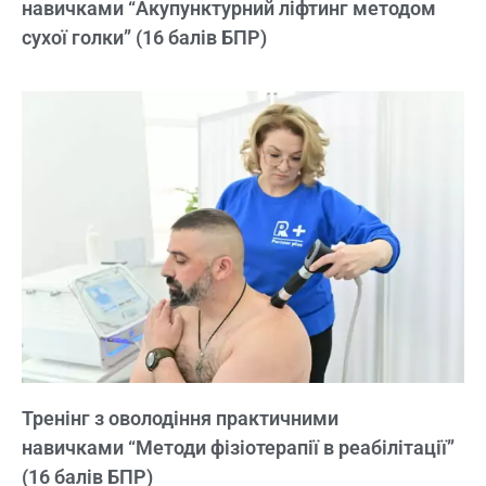
навичками “Акупунктурний ліфтинг методом
сухої голки” (16 балів БПР)
Тренінг з оволодіння практичними
навичками “Методи фізіотерапії в реабілітації”
(16 балів БПР)