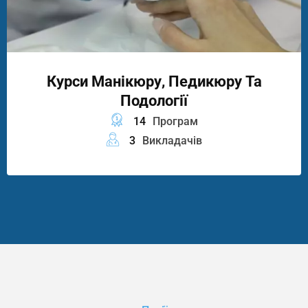
Курси Манікюру, Педикюру Та
Подології
14
Програм
3
Викладачів