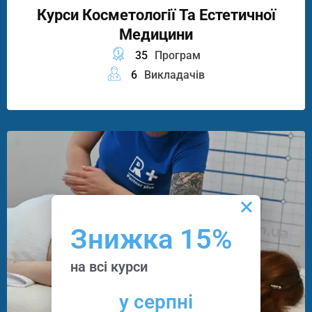
Курси Косметології Та Естетичної
Медицини
35
Програм
6
Викладачів
Знижка 15%
на всі курси
у серпні