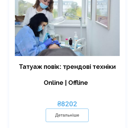
Татуаж повік: трендові техніки
Online | Offline
₴
8202
Детальніше