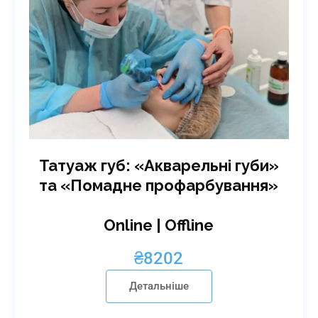
Татуаж губ: «Акварельні губи»
та «Помадне профарбування»
Online | Offline
₴
8202
Детальніше