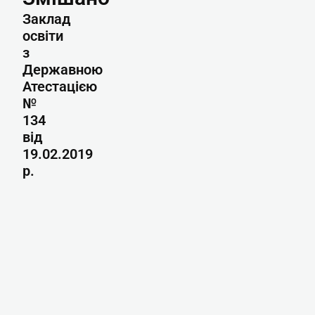
Заклад
освіти
з
Державною
Атестацією
№
134
від
19.02.2019
р.