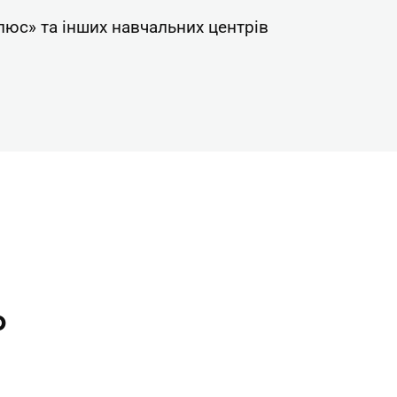
люс» та інших навчальних центрів
о