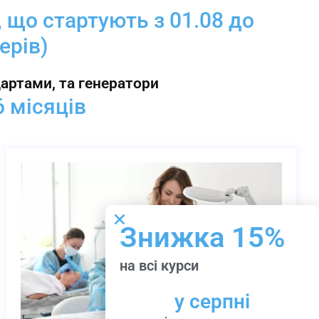
, що стартують з 01.08 до
ерів)
ртами, та генератори
 місяців
Знижка 15%
на всі курси
у серпні