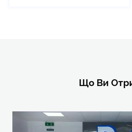
Що Ви Отри