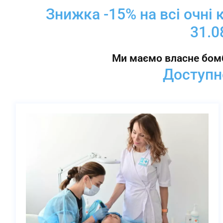
Знижка -15% на всі очні 
31.0
Ми маємо власне бом
Доступн