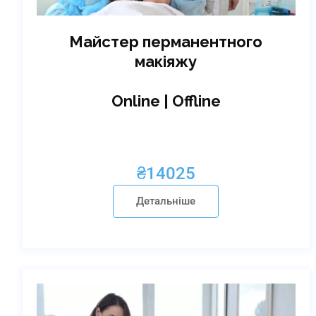
Майстер перманентного
макіяжу
Online | Offline
₴
14025
Детальніше