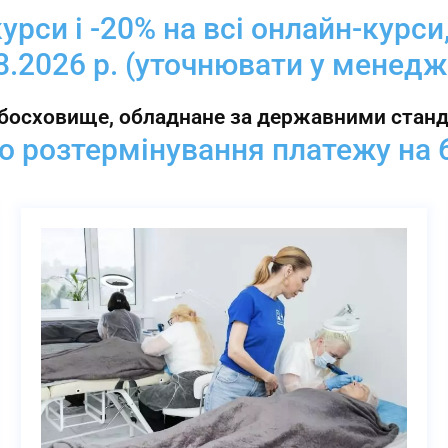
курси і -20% на всі онлайн-курси
8.2026 р. (уточнювати у менедж
босховище, обладнане за державними станда
о розтермінування платежу на 6