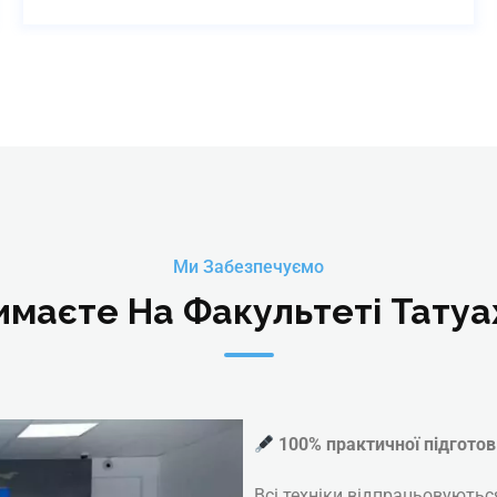
Ми Забезпечуємо
маєте На Факультеті Татуа
100% практичної підготов
Всі техніки відпрацьовуютьс