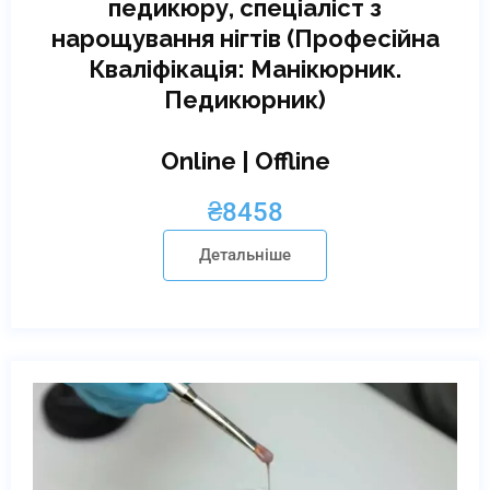
педикюру, спеціаліст з
нарощування нігтів (Професійна
Кваліфікація: Манікюрник.
Педикюрник)
Online | Offline
₴
8458
Детальніше