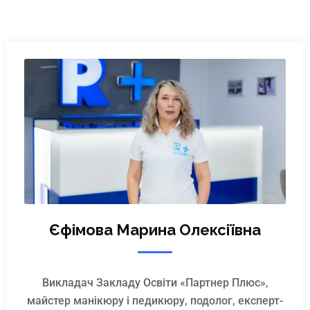
Єфімова Марина Олексіївна
Викладач Закладу Освіти «Партнер Плюс»,
майстер манікюру і педикюру, подолог, експерт-