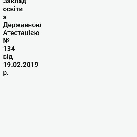
Заклад
освіти
з
Державною
Атестацією
№
134
від
19.02.2019
р.