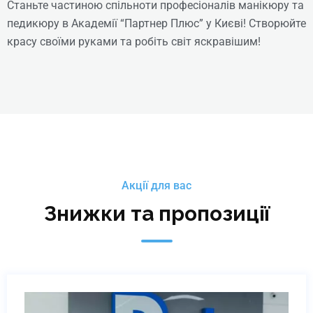
Станьте частиною спільноти професіоналів манікюру та
Online | Offline
педикюру в Академії “Партнер Плюс” у Києві! Створюйте
красу своїми руками та робіть світ яскравішим!
₴
4930
Детальніше
Акції для вас
Знижки та пропозиції