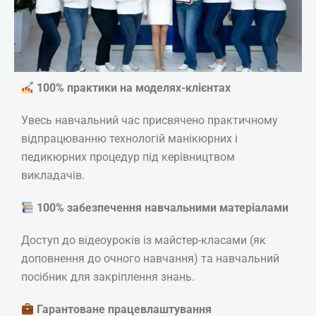
₴
5185
Детальніше
100% практики на моделях-клієнтах
Увесь навчальний час присвячено практичному
відпрацюванню технологій манікюрних і
педикюрних процедур під керівництвом
викладачів.
100% забезпечення навчальними матеріалами
Доступ до відеоуроків із майстер-класами (як
доповнення до очного навчання) та навчальний
посібник для закріплення знань.
Гарантоване працевлаштування