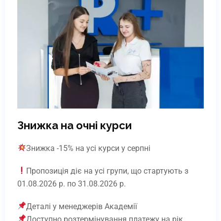
Корекційна система 3ТО
Online | Offline
₴
4930
Детальніше
Знижка на очні курси
Знижка -15% на усі курси у серпні
Пропозиція діє на усі групи, що стартують з
01.08.2026 р. по 31.08.2026 р.
Деталі у менеджерів Академії
Доступно розтермінування платежу на рік