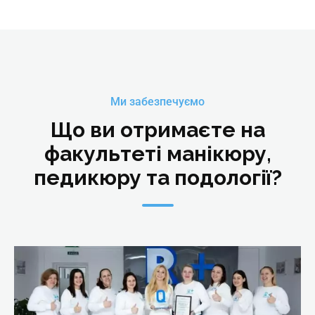
Ми забезпечуємо
Що ви отримаєте на
факультеті манікюру,
педикюру та подології?
Майстер манікюру – універсал
Online | Offline