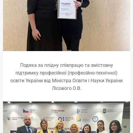
Подяка за плідну співпрацю та змістовну
підтримку професійної (професійно-технічної)
освіти України від Міністра Освіти і Науки України
Лісового О.В.
Ін’єкції нейротоксину. Full Face