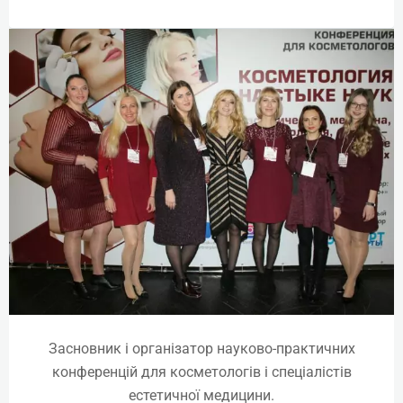
Плазмогель
Online | Offline
₴
5525
Детальніше
Засновник і організатор науково-практичних
конференцій для косметологів і спеціалістів
естетичної медицини.