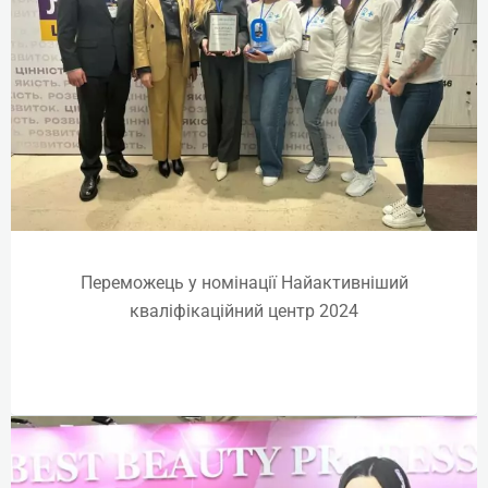
Online | Offline
₴
8925
Детальніше
Переможець у номінації Найактивніший
кваліфікаційний центр 2024