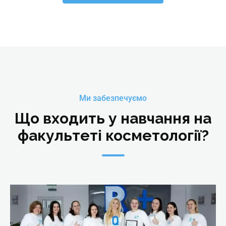
₴
16065
Детальніше
Ми забезпечуємо
Що входить у навчання на
факультеті косметології?