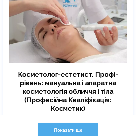
Косметолог-естетист. Профі-
рівень: мануальна і апаратна
косметологія обличчя і тіла
(Професійна Кваліфікація:
Косметик)
Online | Offline
Показати ще