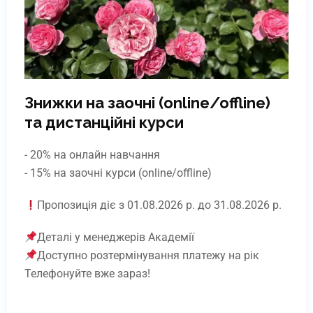
Знижки на заочні (online/offline)
та дистанційні курси
Професія: 51.41. «Косметик»
- 20% на онлайн навчання
(Державний Диплом)
- 15% на заочні курси (online/offline)
₴
36000
Пропозиція діє з 01.08.2026 р. до 31.08.2026 р.
Детальніше
Деталі у менеджерів Академії
Доступно розтермінування платежу на рік
Телефонуйте вже зараз!