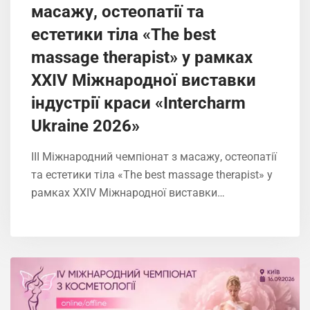
масажу, остеопатії та
естетики тіла «The best
massage therapist» у рамках
XXIV Міжнародної виставки
індустрії краси «Intercharm
Ukrainе 2026»
ІIІ Міжнародний чемпіонат з масажу, остеопатії
та естетики тіла «The best massage therapist» у
рамках XXIV Міжнародної виставки…