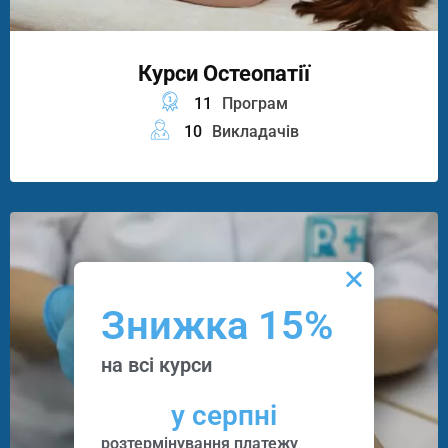
Курси Остеопатії
11
Програм
10
Викладачів
Знижка 15%
на всі курси
у серпні
розтермінування платежу