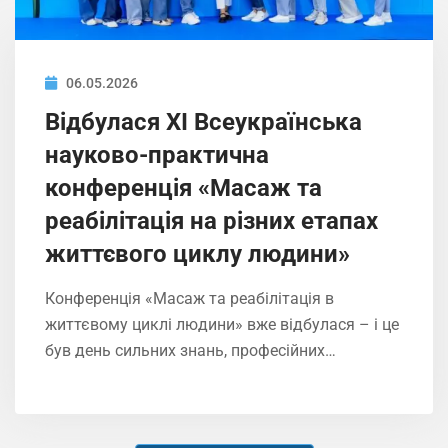
06.05.2026
Відбулася ХІ Всеукраїнська
науково-практична
конференція «Масаж та
реабілітація на різних етапах
життєвого циклу людини»
Конференція «Масаж та реабілітація в
життєвому циклі людини» вже відбулася – і це
був день сильних знань, професійних…