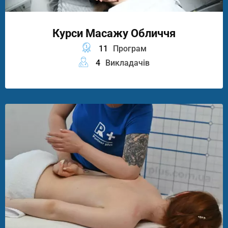
Курси Масажу Обличчя
11
Програм
4
Викладачів