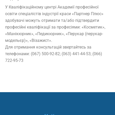
У Кваліфікаційному центрі Академії професійної
освіти спеціалістів індустрії краси «Партнер Плюс»
здобувачі можуть отримати та/або підтвердити
професійні кваліфікації за професіями: «Косметик»,
«Манікюрник», «Педикюрник», «Перукар (перукар-
модельєр)», «Візажист».
Для отримання консультацій звертайтесь за
телефонами: (067) 500-92-82; (063) 441-44-53; (066)
722-95-73