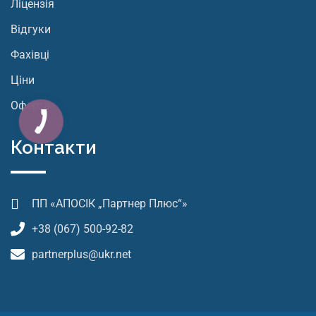
Ліцензія
Відгуки
Фахівці
Ціни
Оферта
Контакти
ПП «АПОСІК „Партнер Плюс“»
+38 (067) 500-92-82
partnerplus@ukr.net