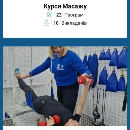
Курси Масажу
22
Програм
10
Викладачів