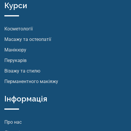
Курси
Косметології
Масажу та остеопатії
Манікюру
Перукарів
Візажу та стилю
Перманентного макіяжу
Інформація
Про нас