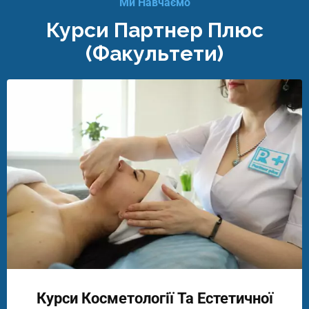
Ми Навчаємо
Курси Партнер Плюс
(факультети)
Курси Косметології Та Естетичної