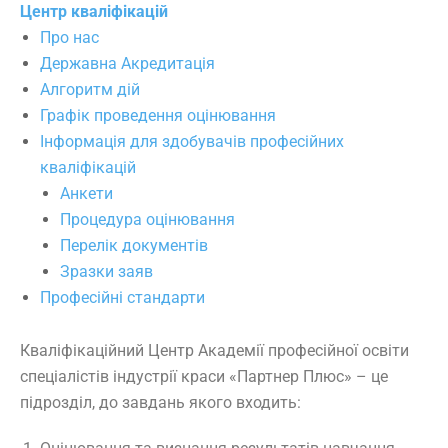
Центр кваліфікацій
Про нас
Державна Акредитація
Алгоритм дій
Графік проведення оцінювання
Інформація для здобувачів професійних
кваліфікацій
Анкети
Процедура оцінювання
Перелік документів
Зразки заяв
Професійні стандарти
Кваліфікаційний Центр Академії професійної освіти
спеціалістів індустрії краси «Партнер Плюс» – це
підрозділ, до завдань якого входить: