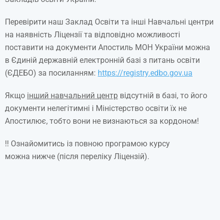
Перевірити наш Заклад Освіти та інші Навчальні центри
на наявність Ліцензії та відповідно можливості
поставити на документи Апостиль МОН України можна
в Єдиній державній електронній базі з питань освіти
(ЄДЕБО) за посиланням:
https://registry.edbo.gov.ua
Якщо
інший навчальний центр
відсутній в базі, то його
документи нелегітимні і Міністерство освіти їх не
Апостилює, тобто вони не визнаються за кордоном!
!! Ознайомитись із повною програмою курсу
можна нижче (після переліку Ліцензій).