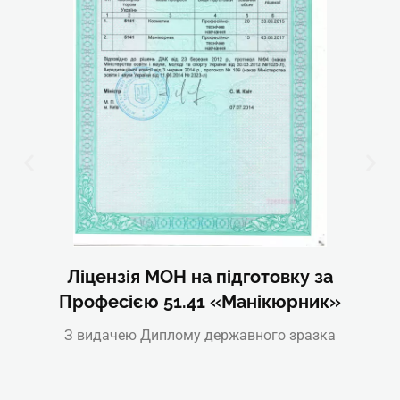
Ліцензія МОН на підготовку за
Професією 51.41 «Манікюрник»
З видачею Диплому державного зразка