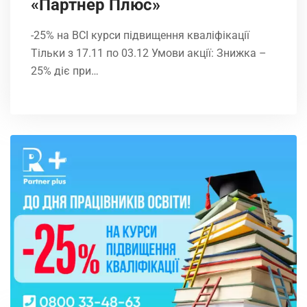
«Партнер Плюс»
-25% на ВСІ курси підвищення кваліфікації
Тільки з 17.11 по 03.12 Умови акції: Знижка –
25% діє при…