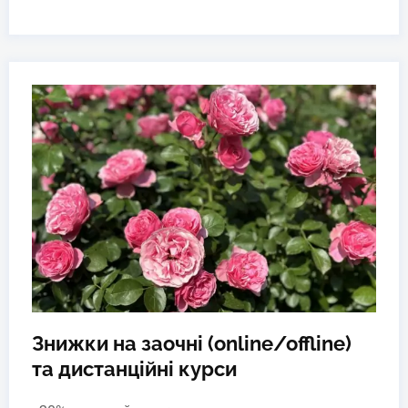
Знижки на заочні (online/offline)
та дистанційні курси