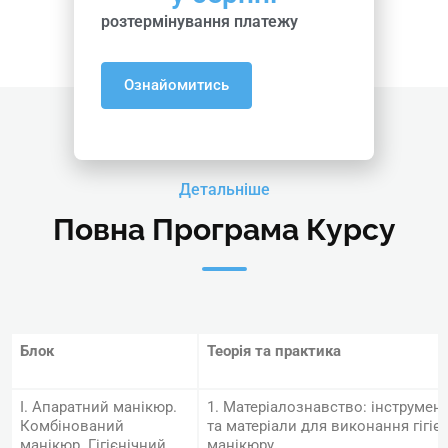
розтермінування платежу
Ознайомитись
Детальніше
Повна Програма Курсу
Блок
Теорія та практика
І. Апаратний манікюр.
1. Матеріалознавство: інструмент
Комбінований
та матеріали для виконання гігіє
манікюр. Гігієнічний
манікюру.