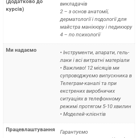
(додатково до
викладачів
курсів)
2 – з основ анатомії,
дерматології і подології для
майстра манікюру і педикюру
4 – по психології
Ми надаємо
• Інструменти, апарати, гель-
лаки і всі витратні матеріали
• Важливо! 12 місяців ми
супроводжуємо випускника в
Телеграм-каналі та при
екстрених виробничих
ситуаціях в телефонному
режимі протягом 5-10 хвилин
• Моделей-клієнтів
Працевлаштування
Гарантуємо