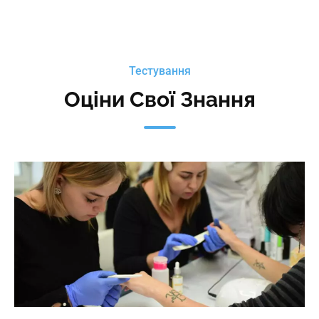
6 місяців підтримки випускника 
Тестування
Оціни Свої Знання