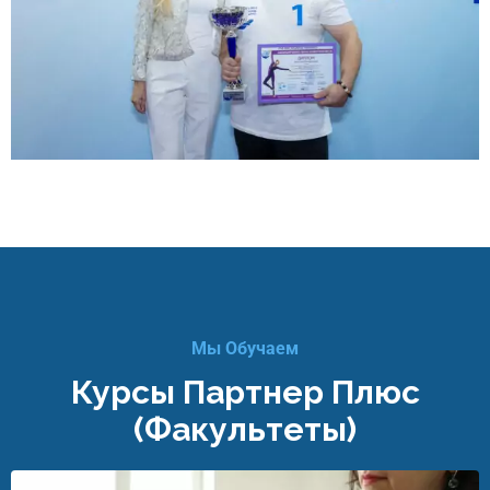
Мы Обучаем
Курсы Партнер Плюс
(факультеты)