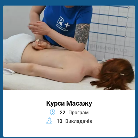
Курси Масажу
22
Програм
10
Викладачів