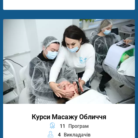
Курси Масажу Обличчя
11
Програм
4
Викладачів