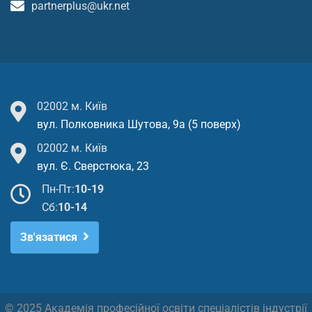
partnerplus@ukr.net
02002 м. Київ
вул. Полковника Шутова, 9а (5 поверх)
02002 м. Київ
вул. Є. Сверстюка, 23
Пн-Пт:
10-19
Cб:
10-14
Зв'язатися
© 2025 Академія професійної освіти спеціалістів індустрії