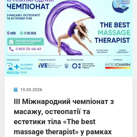
19.05.2026
ІIІ Міжнародний чемпіонат з
масажу, остеопатії та
естетики тіла «The best
massage therapist» у рамках