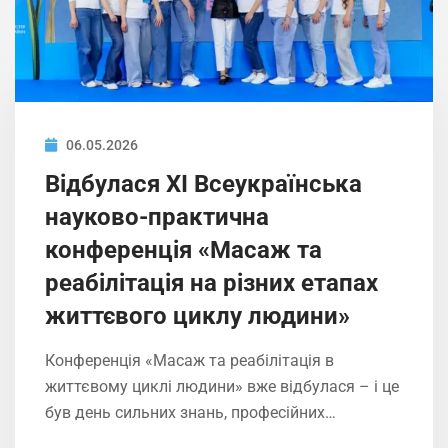
06.05.2026
Відбулася ХІ Всеукраїнська
науково-практична
конференція «Масаж та
реабілітація на різних етапах
життєвого циклу людини»
Конференція «Масаж та реабілітація в
життєвому циклі людини» вже відбулася – і це
був день сильних знань, професійних…