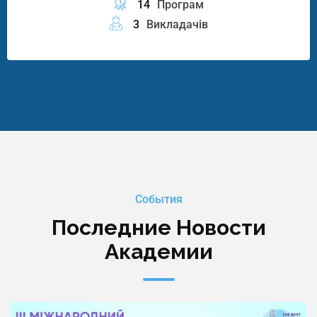
14
Програм
3
Викладачів
События
Последние Новости
Академии