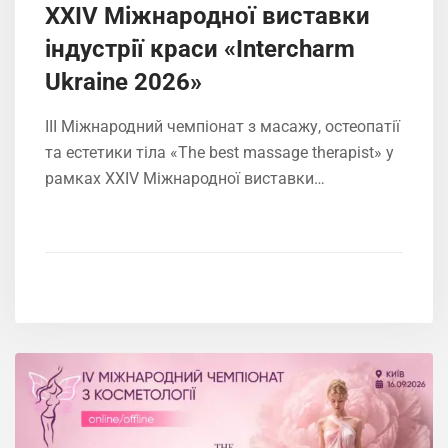
XXIV Міжнародної виставки
індустрії краси «Intercharm
Ukrainе 2026»
ІIІ Міжнародний чемпіонат з масажу, остеопатії
та естетики тіла «The best massage therapist» у
рамках XXIV Міжнародної виставки…