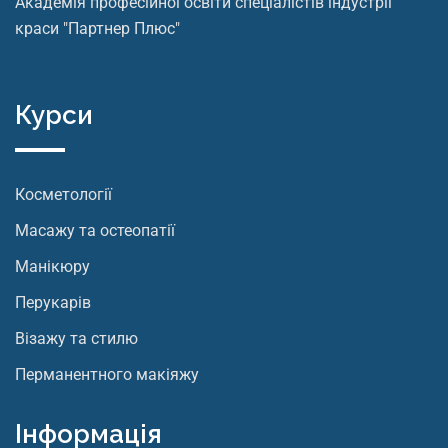
Академія професійної освіти спеціалістів індустрії
краси "Партнер Плюс"
Курси
Косметології
Масажу та остеопатії
Манікюру
Перукарів
Візажу та стилю
Перманентного макіяжу
Інформація