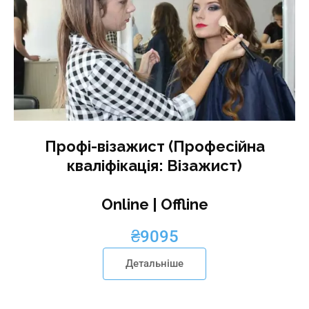
Профі-візажист (Професійна
кваліфікація: Візажист)
Online | Offline
₴
9095
Детальніше