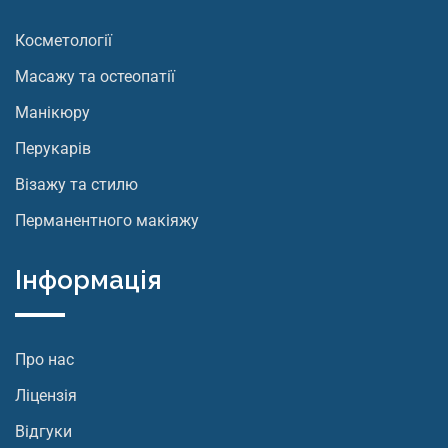
Косметології
Масажу та остеопатії
Манікюру
Перукарів
Візажу та стилю
Перманентного макіяжу
Інформація
Про нас
Ліцензія
Відгуки