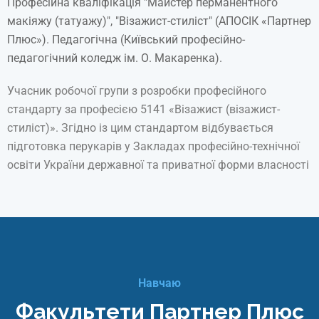
Професійна кваліфікація "Майстер перманентного
макіяжу (татуажу)", "Візажист-стиліст" (АПОСІК «Партнер
Плюс»). Педагогічна (Київський професійно-
педагогічний коледж ім. О. Макаренка).
Учасник робочої групи з розробки професійного
стандарту за професією 5141 «Візажист (візажист-
стиліст)». Згідно із цим стандартом відбувається
підготовка перукарів у Закладах професійно-технічної
освіти України державної та приватної форми власності
Навчаю
Факультети Партнер Плюс