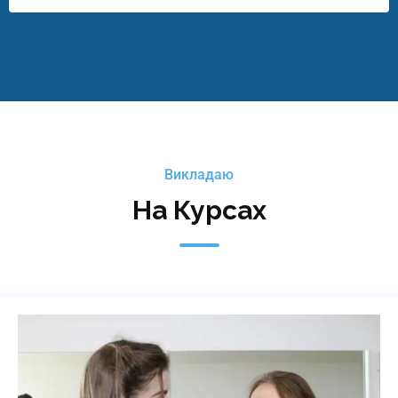
Викладаю
На Курсах