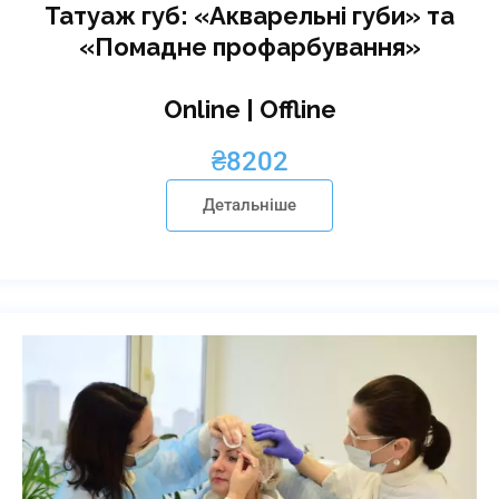
Татуаж губ: «Акварельні губи» та
«Помадне профарбування»
Online | Offline
₴
8202
Детальніше