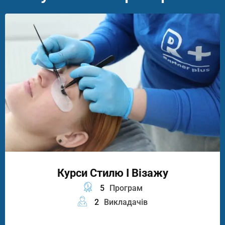
Курси Стилю І Візажу
5
Програм
2
Викладачів