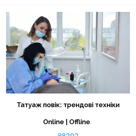
Татуаж повік: трендові техніки
Online | Offline
₴
8202