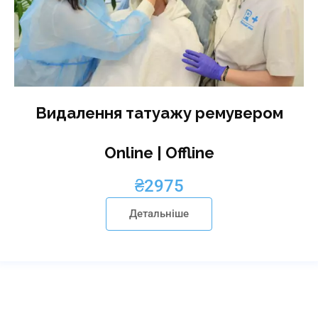
Видалення татуажу ремувером
Online | Offline
₴
2975
Детальніше