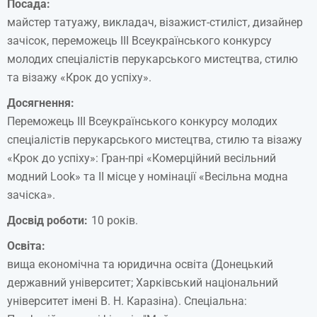
Посада:
майстер татуажу, викладач, візажист-стиліст, дизайнер
зачісок, переможець ІІІ Всеукраїнського конкурсу
молодих спеціалістів перукарського мистецтва, стилю
та візажу «Крок до успіху».
Досягнення:
Переможець ІІІ Всеукраїнського конкурсу молодих
спеціалістів перукарського мистецтва, стилю та візажу
«Крок до успіху»: Гран-прі «Комерційний весільний
модний Look» та ІІ місце у номінації «Весільна модна
зачіска».
Досвід роботи:
10 років.
Освіта:
вища економічна та юридична освіта (Донецький
державний університет; Харківський національний
університет імені В. Н. Каразіна). Спеціальна: