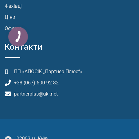
Фахівці
Ціни
Оферта
Контакти
ПП «АПОСІК „Партнер Плюс“»
+38 (067) 500-92-82
partnerplus@ukr.net
02002 м. Київ