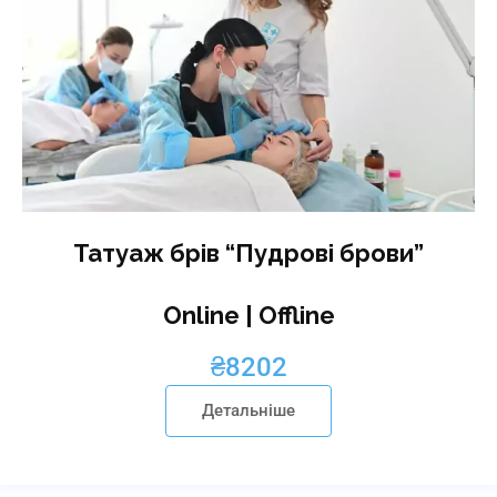
Татуаж брів “Пудрові брови”
Online | Offline
₴
8202
Детальніше