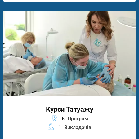
Курси Татуажу
6
Програм
1
Викладачів