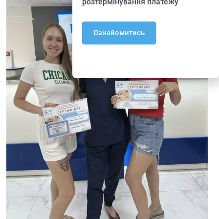
розтермінування платежу
Ознайомитись