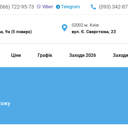
(066) 722-95-73
(093) 342-87
Viber
Telegram
02002 м. Київ
, 9а (5 поверх)
вул. Є. Сверстюка, 23
Ціни
Графік
Заходи 2026
Заход
уажу