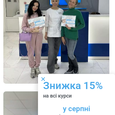
Знижка 15%
на всі курси
у серпні