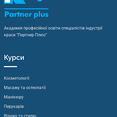
Академія професійної освіти спеціалістів індустрії
краси "Партнер Плюс"
Курси
Косметології
Масажу та остеопатії
Манікюру
Перукарів
Візажу та стилю