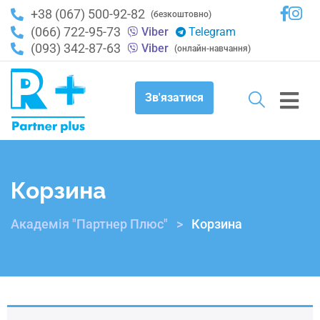
+38 (067) 500-92-82
(безкоштовно)
(066) 722-95-73
Viber
Telegram
(093) 342-87-63
Viber
(онлайн-навчання)
Зв'язатися
Корзина
Академія "Партнер Плюс"
>
Корзина