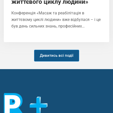
життєвого циклу людини»
Конференція «Масаж та реабілітація в
життєвому циклі людини» вже відбулася – і це
був день сильних знань, професійних…
Дивитись всі події