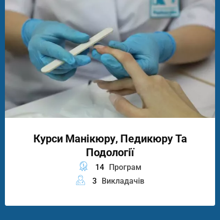
Курси Манікюру, Педикюру Та
Подології
14
Програм
3
Викладачів