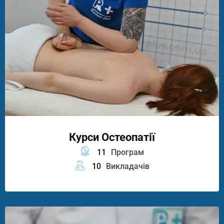
Курси Остеопатії
11
Програм
10
Викладачів