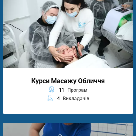
Курси Масажу Обличчя
11
Програм
4
Викладачів