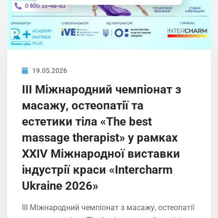
19.05.2026
ІIІ Міжнародний чемпіонат з
масажу, остеопатії та
естетики тіла «The best
massage therapist» у рамках
XXIV Міжнародної виставки
індустрії краси «Intercharm
Ukrainе 2026»
ІIІ Міжнародний чемпіонат з масажу, остеопатії