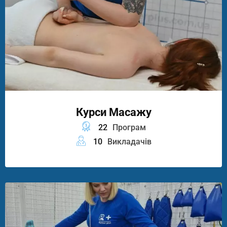
Курси Масажу
22
Програм
10
Викладачів