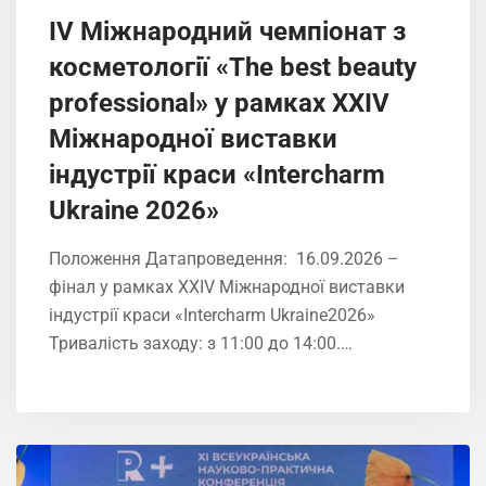
IV Міжнародний чемпіонат з
косметології «The best beauty
professional» у рамках XXIV
Міжнародної виставки
індустрії краси «Intercharm
Ukrainе 2026»
Положення Датапроведення: 16.09.2026 –
фінал у рамках XXIV Міжнародної виставки
індустрії краси «Intercharm Ukrainе2026»
Тривалість заходу: з 11:00 до 14:00.…