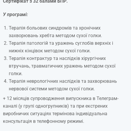
Сертифікат з 32 балами БПР.
У програмі:
Терапія больових синдромів та хронічних
захворювань хребта методом сухої голки.
Терапія патологій та уражень суглобів верхніх і
нижніх кінцівок методом сухої голки.
Терапія контрактур та наслідків хірургічних
втручань, травматичних уражень методом сухої
голки.
Терапія неврологічних наслідків та захворювань
нервової системи методом сухої голки.
+ 12 місяців супроводження випускника в Телеграм-
каналі (у групі одногрупників) та при екстрених
виробничих ситуаціях термінова індивідуальна
консультація в телефонному режимі.