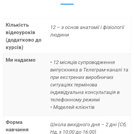
Кількість
12 – з основ анатомії і фізіології
відеоуроків
людини
(додатково до
курсів)
Ми надаємо
• 12 місяців супроводження
випускника в Телеграм-каналі та
при екстрених виробничих
ситуаціях термінова
індивідуальна консультація в
телефонному режимі
• Моделей-клієнтів
Форма
Школа вихідного дня – 2 дні (Сб,
навчання
Нд, з 10:00 до 16:00)