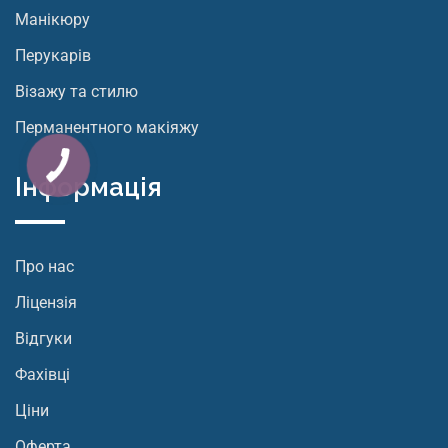
Манікюру
Перукарів
Візажу та стилю
Перманентного макіяжу
Інформація
Про нас
Ліцензія
Відгуки
Фахівці
Ціни
Оферта