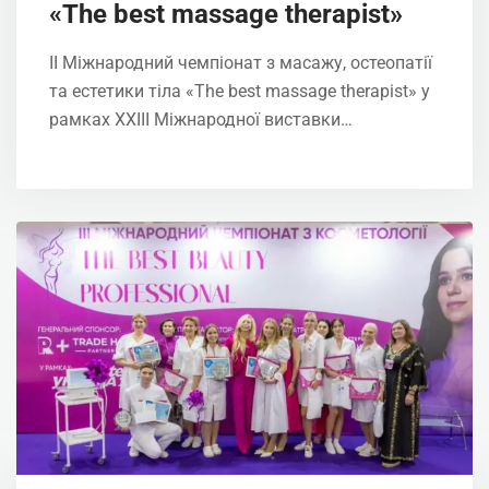
«The best massage therapist»
ІІ Міжнародний чемпіонат з масажу, остеопатії
та естетики тіла «The best massage therapist» у
рамках XXIІI Міжнародної виставки…