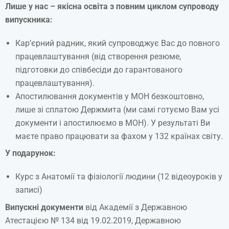
Лише у нас – якісна освіта з повним циклом супроводу
випускника:
Кар’єрний радник, який супроводжує Вас до повного
працевлаштування (від створення резюме,
підготовки до співбесіди до гарантованого
працевлаштування).
Апостилювання документів у МОН безкоштовно,
лише зі сплатою Держмита (ми самі готуємо Вам усі
документи і апостилюємо в МОН). У результаті Ви
маєте право працювати за фахом у 132 країнах світу.
У
подарунок
:
Курс з Анатомії та фізіології людини (12 відеоуроків у
записі)
Випускні документи
від Академії з Державною
Атестацією № 134 від 19.02.2019, Державною