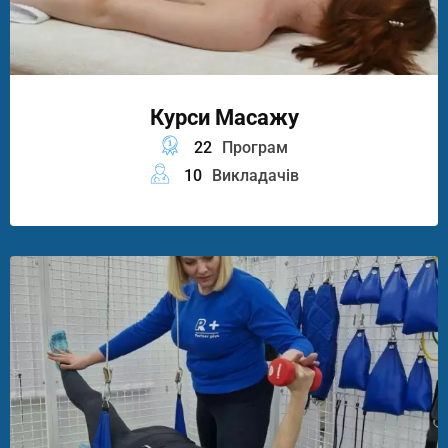
Курси Масажу
22
Програм
10
Викладачів