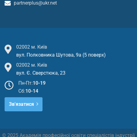
partnerplus@ukr.net
02002 м. Київ
вул. Полковника Шутова, 9а (5 поверх)
02002 м. Київ
вул. Є. Сверстюка, 23
Пн-Пт:
10-19
Cб:
10-14
Зв'язатися
© 2025 Академія професійної освіти спеціалістів індустрії