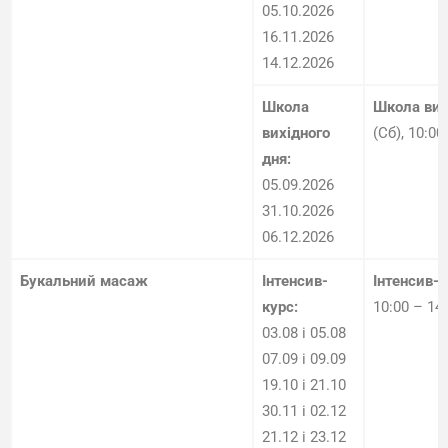
05.10.2026
16.11.2026
14.12.2026
Школа
Школа вих
вихідного
(Сб), 10:00
дня:
05.09.2026
31.10.2026
06.12.2026
Букальний масаж
Інтенсив-
Інтенсив-
курс:
10:00 – 14
03.08 і 05.08
07.09 і 09.09
19.10 і 21.10
30.11 і 02.12
21.12 і 23.12