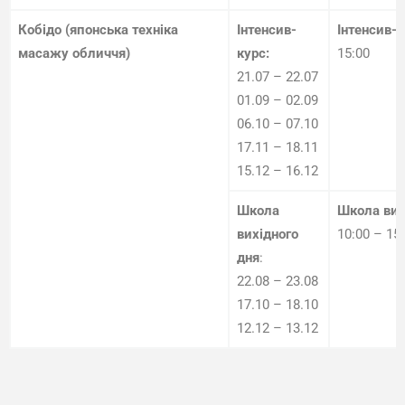
Кобідо (японська техніка
Інтенсив-
Інтенсив-к
масажу
обличчя)
курс:
15:00
21.07 – 22.07
01.09 – 02.09
06.10 – 07.10
17.11 – 18.11
15.12 – 16.12
Школа
Школа вих
вихідного
10:00 – 15
дня
:
22.08 – 23.08
17.10 – 18.10
12.12 – 13.12