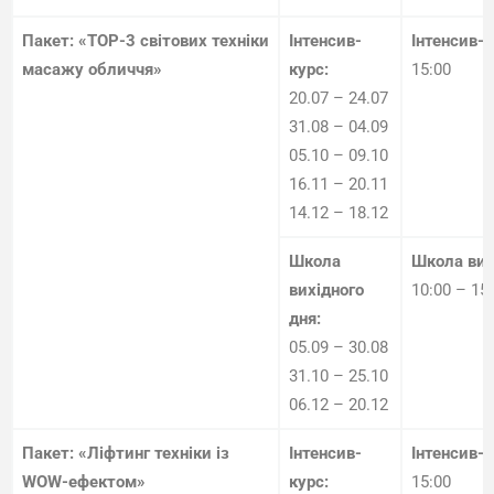
Пакет: «TOP-3 світових техніки
Інтенсив-
Інтенсив-
масажу обличчя»
курс:
15:00
20.07 – 24.07
31.08 – 04.09
05.10 – 09.10
16.11 – 20.11
14.12 – 18.12
Школа
Школа вих
вихідного
10:00 – 15
дня:
05.09 – 30.08
31.10 – 25.10
06.12 – 20.12
Пакет: «Ліфтинг техніки із
Інтенсив-
Інтенсив-
WOW-ефектом»
курс:
15:00