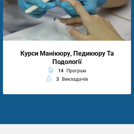
Курси Манікюру, Педикюру Та
Подології
14
Програм
3
Викладачів