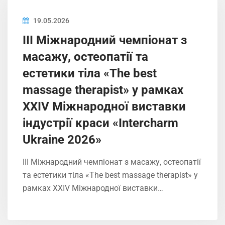
19.05.2026
ІIІ Міжнародний чемпіонат з
масажу, остеопатії та
естетики тіла «The best
massage therapist» у рамках
XXIV Міжнародної виставки
індустрії краси «Intercharm
Ukrainе 2026»
ІIІ Міжнародний чемпіонат з масажу, остеопатії
та естетики тіла «The best massage therapist» у
рамках XXIV Міжнародної виставки…