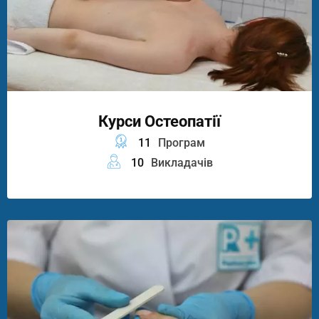
Курси Остеопатії
11
Програм
10
Викладачів