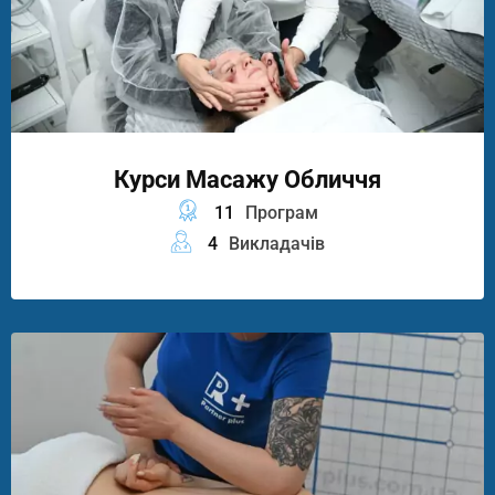
Курси Масажу Обличчя
11
Програм
4
Викладачів