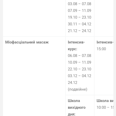
03.08 – 07.08
07.09 – 11.09
19.10 – 23.10
30.11 – 04.12
21.12 – 24.12
Міофасціальний масаж
Інтенсив-
Інтенсив-
курс:
15:00
06.08 – 07.08
10.09 – 11.09
22.10 – 23.10
03.12 – 04.12
24.12
(подвійне)
Школа
Школа вих
вихідного
10:00 – 15
дня: