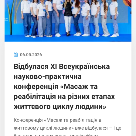
06.05.2026
Відбулася ХІ Всеукраїнська
науково-практична
конференція «Масаж та
реабілітація на різних етапах
життєвого циклу людини»
Конференція «Масаж та реабілітація в
життєвому циклі людини» вже відбулася – і це
був день сильних знань, професійних…