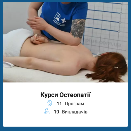
Курси Остеопатії
11
Програм
10
Викладачів