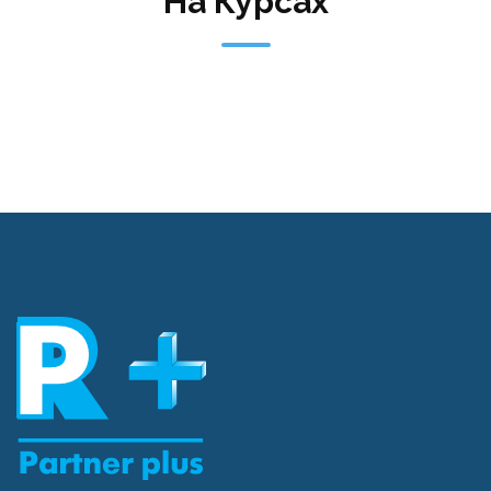
На Курсах