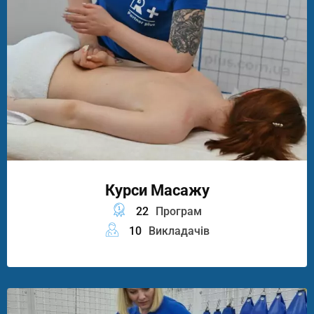
Курси Масажу
22
Програм
10
Викладачів