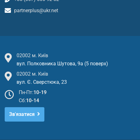
partnerplus@ukr.net
02002 м. Київ
вул. Полковника Шутова, 9а (5 поверх)
02002 м. Київ
вул. Є. Сверстюка, 23
Пн-Пт:
10-19
Cб:
10-14
Зв'язатися