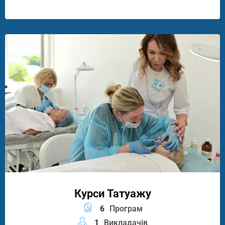
Курси Татуажу
6
Програм
1
Викладачів