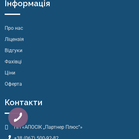
Інформація
Про нас
Ліцензія
Відгуки
Фахівці
Ціни
Оферта
Контакти
ПП «АПОСІК „Партнер Плюс“»
+38 (067) 500-92-82