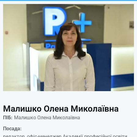
Малишко Олена Миколаївна
ПІБ:
Малишко Олена Миколаївна
Посада:
редактор, офіс-менеджер Академії професійної освіти