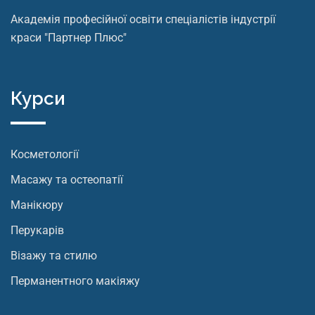
Академія професійної освіти спеціалістів індустрії
краси "Партнер Плюс"
Курси
Косметології
Масажу та остеопатії
Манікюру
Перукарів
Візажу та стилю
Перманентного макіяжу