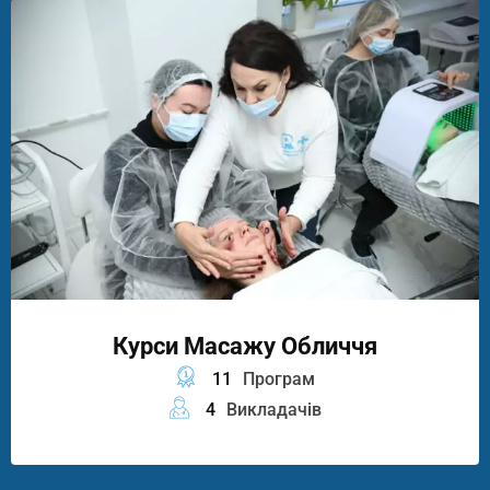
Курси Масажу Обличчя
11
Програм
4
Викладачів