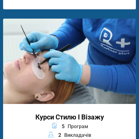
Курси Стилю І Візажу
5
Програм
2
Викладачів