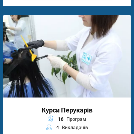
Курси Перукарів
16
Програм
4
Викладачів