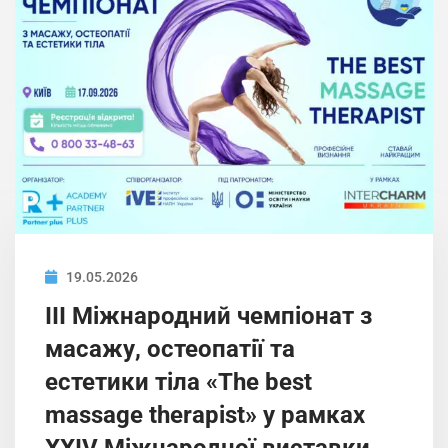
19.05.2026
ІIІ Міжнародний чемпіонат з
масажу, остеопатії та
естетики тіла «The best
massage therapist» у рамках
XXIV Міжнародної виставки