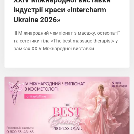
індустрії краси «Intercharm
Ukrainе 2026»
ІIІ Міжнародний чемпіонат з масажу, остеопатії
та естетики тіла «The best massage therapist» у
рамках XXIV Міжнародної виставки…