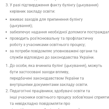
У разі підтвердження факту булінгу (цькування)
керівник закладу освіти:
вживає заходів для припинення булінгу
(цькування);
забезпечує надання необхідної допомоги постраждалі
проводить роз’яснювальну та профілактичну
роботу з учасниками освітнього процесу;
за потреби повідомляє уповноважені органи та
служби відповідно до законодавства України.
До особи, яка вчинила булінг (цькування), можуть
бути застосовані заходи впливу,
передбачені законодавством України та
внутрішніми документами закладу освіти.
Педагогічні працівники, здобувачі освіти та
інші учасники освітнього процесу зобов’язані сприя
та невідкладно повідомляти про