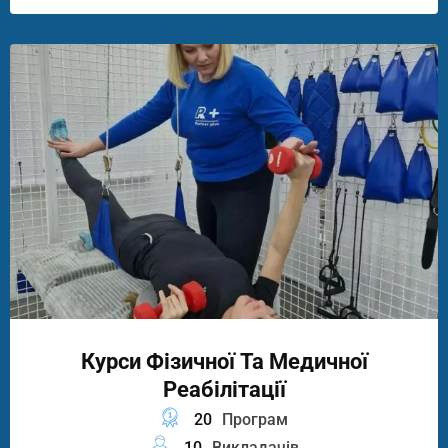
Курси Фізичної Та Медичної
Реабілітації
20
Програм
10
Викладачів