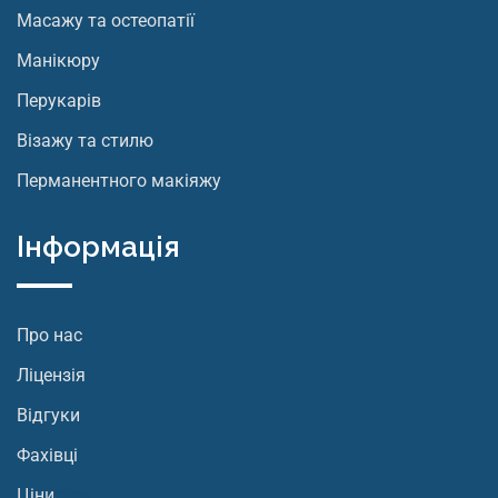
Масажу та остеопатії
Манікюру
Перукарів
Візажу та стилю
Перманентного макіяжу
Інформація
Про нас
Ліцензія
Відгуки
Фахівці
Ціни