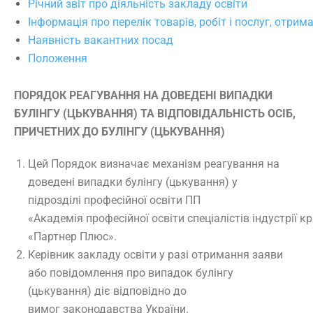
Річний звіт про діяльність закладу освіти
Інформація про перелік товарів, робіт і послуг, отри
Наявність вакантних посад
Положення
ПОРЯДОК РЕАГУВАННЯ НА ДОВЕДЕНІ ВИПАДКИ
БУЛІНГУ (ЦЬКУВАННЯ) ТА ВІДПОВІДАЛЬНІСТЬ ОСІБ,
ПРИЧЕТНИХ ДО БУЛІНГУ (ЦЬКУВАННЯ)
Цей Порядок визначає механізм реагування на
доведені випадки булінгу (цькування) у
підрозділі професійної освіти ПП
«Академія професійної освіти спеціалістів індустрії к
«Партнер Плюс».
Керівник закладу освіти у разі отримання заяви
або повідомлення про випадок булінгу
(цькування) діє відповідно до
вимог законодавства України.