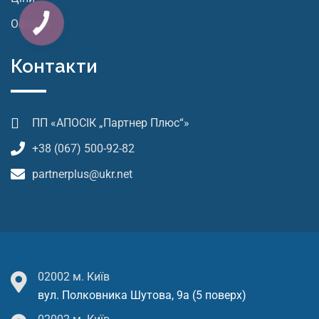
Оферта
Контакти
ПП «АПОСІК „Партнер Плюс“»
+38 (067) 500-92-82
partnerplus@ukr.net
02002 м. Київ
вул. Полковника Шутова, 9а (5 поверх)