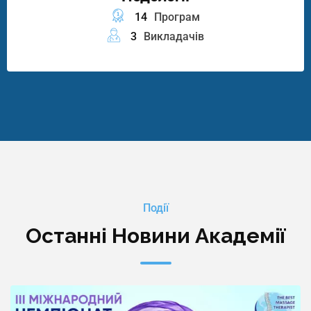
14
Програм
3
Викладачів
Події
Останні Новини Академії