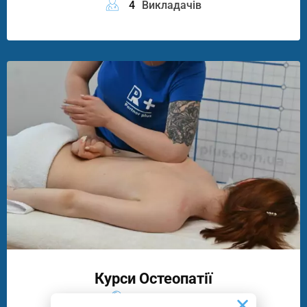
4
Викладачів
Курси Остеопатії
11
Програм