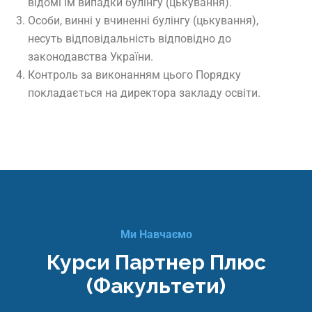
відомі їм випадки булінгу (цькування).
Особи, винні у вчиненні булінгу (цькування),
несуть відповідальність відповідно до
законодавства України.
Контроль за виконанням цього Порядку
покладається на директора закладу освіти.
Ми Навчаємо
Курси Партнер Плюс
(факультети)