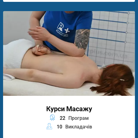
Курси Масажу
22
Програм
10
Викладачів