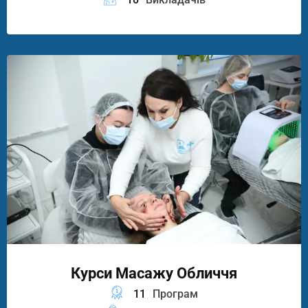
Курси Масажу Обличчя
11
Програм