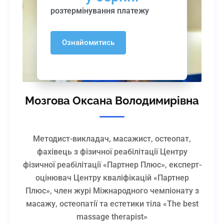
розтермінування платежу
Ознайомитись
Мозгова Оксана Володимирівна
Методист-викладач, масажист, остеопат,
фахівець з фізичної реабілітації Центру
фізичної реабілітації «Партнер Плюс», експерт-
оцінювач Центру кваліфікацій «Партнер
Плюс», член журі Міжнародного чемпіонату з
масажу, остеопатії та естетики тіла «The best
massage therapist»