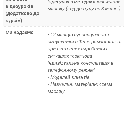
Відеоурок з методики виконання
відеоуроків
масажу (код доступу на 3 місяці)
(додатково до
курсів)
Ми надаємо
• 12 місяців супроводження
випускника в Телеграм-каналі та
при екстрених виробничих
ситуаціях термінова
індивідуальна консультація в
телефонному режимі
• Моделей-клієнтів
• Навчальні матеріали: схема
масажу