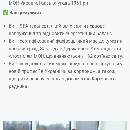
МОН України, Гаазька угода 1961 р.).
Ваш результат:
Ви – SPA-терапевт, який вміє зняти нервове
напруження та відновити енергетичний баланс.
Ви – сертифікований фахівець, який має документи
про освіту від Закладу з Державною Атестацією та
Апостилем МОН, що визнаються у 132 країнах світу.
Ви – спеціаліст, який може швидко простартувати у
новій професії в Україні чи за кордоном, а також
відкрити власну справу з допомогою Кар’єрного
радника.