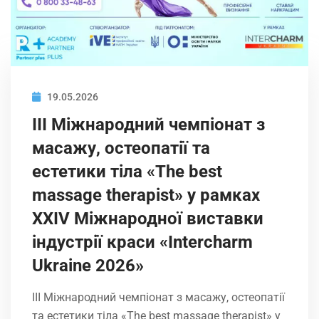
19.05.2026
ІIІ Міжнародний чемпіонат з
масажу, остеопатії та
естетики тіла «The best
massage therapist» у рамках
XXIV Міжнародної виставки
індустрії краси «Intercharm
Ukrainе 2026»
ІIІ Міжнародний чемпіонат з масажу, остеопатії
та естетики тіла «The best massage therapist» у