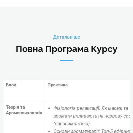
Детальніше
Повна Програма Курсу
Блок
Практика
Теорія та
Фізіологія релаксації: Як масаж та
Аромопсихологія
аромати впливають на нервову сис
(парасимпатика).
Основи ароматерапії: Топ-5 ефірних 