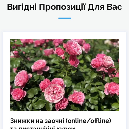
Вигідні Пропозиції Для Вас
Знижки на заочні (online/offline)
та дистанційні курси