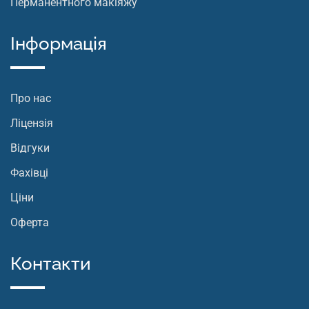
Перманентного макіяжу
Інформація
Про нас
Ліцензія
Відгуки
Фахівці
Ціни
Оферта
Контакти