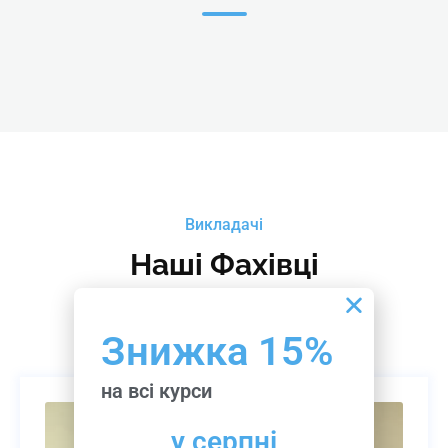
Викладачі
Наші Фахівці
Знижка 15%
на всі курси
у серпні