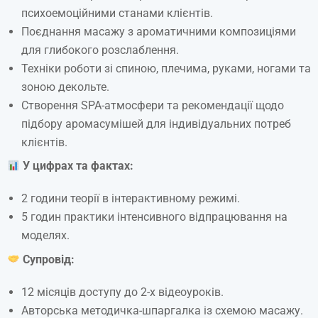
психоемоційними станами клієнтів.
Поєднання масажу з ароматичними композиціями
для глибокого розслаблення.
Техніки роботи зі спиною, плечима, руками, ногами та
зоною декольте.
Створення SPA-атмосфери та рекомендації щодо
підбору аромасумішей для індивідуальних потреб
клієнтів.
У цифрах та фактах:
2 години теорії в інтерактивному режимі.
5 годин практики інтенсивного відпрацювання на
моделях.
Супровід:
12 місяців доступу до 2-х відеоуроків.
Авторська методичка-шпаргалка із схемою масажу.