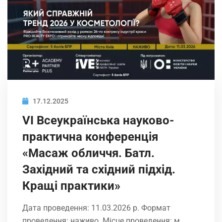
17.12.2025
VI Всеукраїнська науково-
практична конференція
«Масаж обличчя. Батл.
Західний та східний підхід.
Кращі практики»
Дата проведення: 11.03.2026 р. Формат
проведення: наживо. Місце проведення: м.