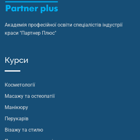
Академія професійної освіти спеціалістів індустрії
краси "Партнер Плюс"
Курси
Косметології
Масажу та остеопатії
Манікюру
Перукарів
Візажу та стилю