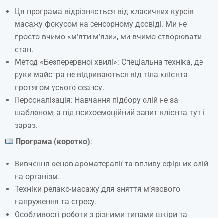
Ця програма відрізняється від класичних курсів
масажу фокусом на сенсорному досвіді. Ми не
просто вчимо «м’яти м’язи», ми вчимо створювати
стан.
Метод «Безперервної хвилі»: Спеціальна техніка, де
руки майстра не відриваються від тіла клієнта
протягом усього сеансу.
Персоналізація: Навчання підбору олій не за
шаблоном, а під психоемоційний запит клієнта тут і
зараз.
Програма (коротко):
Вивчення основ ароматерапії та впливу ефірних олій
на організм.
Техніки релакс-масажу для зняття м’язового
напруження та стресу.
Особливості роботи з різними типами шкіри та