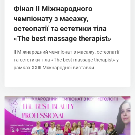
Фінал ІІ Міжнародного
чемпіонату з масажу,
остеопатії та естетики тіла
«The best massage therapist»
ІІ Міжнародний чемпіонат з масажу, остеопатії
та естетики тіла «The best massage therapist» у
рамках XXIІI Міжнародної виставки…