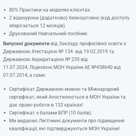
80% Практики на моделях-клієнтах.
2 відеоуроки (додатково) безкоштовно (код доступу
зберігається 12 місяців).
Друкований Навчальний посібник.
Випускні документи
від Закладу професійної освіти з
Державною Атестацією № 134 від 19.02.2019 та
Державною Акредитацією № 235 від
11.07.2024, Ліцензією МОН України АЕ №458640 від
07.07.2014, а саме:
Сертифікат Державною мовою та Міжнародний
сертифікат, який Апостилюється в МОН України та
дає право роботи в 132 країнах!
Сертифікат з балами БПР (10 балів).
Ми видаємо Легітимні документи про підвищення
кваліфікації, які підтверджуються МОН України!