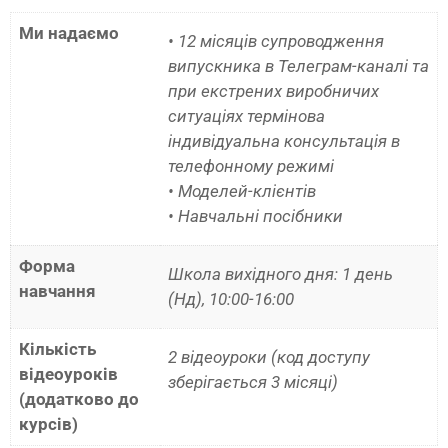
Ми надаємо
• 12 місяців супроводження
випускника в Телеграм-каналі та
при екстрених виробничих
ситуаціях термінова
індивідуальна консультація в
телефонному режимі
• Моделей-клієнтів
• Навчальні посібники
Форма
Школа вихідного дня: 1 день
навчання
(Нд), 10:00-16:00
Кількість
2 відеоуроки (код доступу
відеоуроків
зберігається 3 місяці)
(додатково до
курсів)