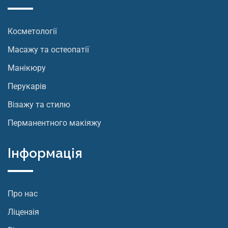
Косметології
Масажу та остеопатії
Манікюру
Перукарів
Візажу та стилю
Перманентного макіяжу
Інформація
Про нас
Ліцензія