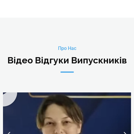
Детальніше
Про Нас
Відео Відгуки Випускників
Жиленкова Катерина Ігорівна
керівник Школи косметології і естетичної