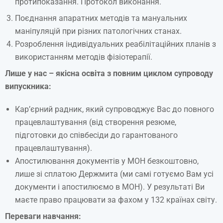
протипоказання. Протокол виконання.
Поєднання апаратних методів та мануальних
маніпуляцій при різних патологічних станах.
Розроблення індивідуальних реабілітаційних планів з
використанням методів фізіотерапії.
Лише у нас – якісна освіта з повним циклом супроводу
випускника:
Кар’єрний радник, який супроводжує Вас до повного
працевлаштування (від створення резюме,
підготовки до співбесіди до гарантованого
працевлаштування).
Апостилювання документів у МОН безкоштовно,
лише зі сплатою Держмита (ми самі готуємо Вам усі
документи і апостилюємо в МОН). У результаті Ви
маєте право працювати за фахом у 132 країнах світу.
Переваги навчання: