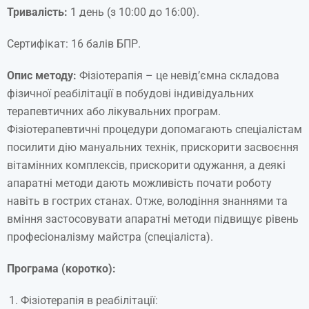
Тривалість
:
1 день (з 10:00 до 16:00).
Сертифікат: 16 балів БПР.
Опис методу:
Фізіотерапія – це невід’ємна складова
фізичної реабілітації в побудові індивідуальних
терапевтичних або лікувальних програм.
Фізіотерапевтичні процедури допомагають спеціалістам
посилити дію мануальних технік, прискорити засвоєння
вітамінних комплексів, прискорити одужання, а деякі
апаратні методи дають можливість почати роботу
навіть в гострих станах. Отже, володіння знаннями та
вміння застосовувати апаратні методи підвищує рівень
професіоналізму майстра (спеціаліста).
Програма (коротко):
Фізіотерапія в реабілітації: