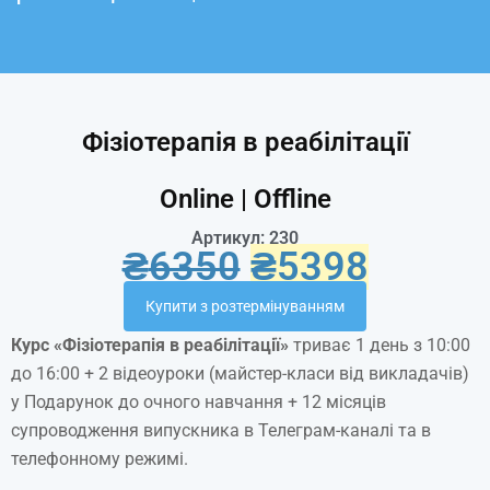
Фізіотерапія в реабілітації
Online | Offline
Артикул: 230
₴
6350
₴
5398
Купити з розтермінуванням
Курс «Фізіотерапія в реабілітації»
триває 1 день з 10:00
до 16:00 + 2 відеоуроки (майстер-класи від викладачів)
у Подарунок до очного навчання + 12 місяців
супроводження випускника в Телеграм-каналі та в
телефонному режимі.