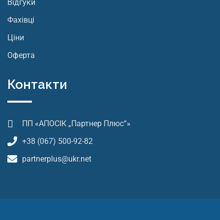
Відгуки
Фахівці
Ціни
Оферта
Контакти
ПП «АПОСІК „Партнер Плюс“»
+38 (067) 500-92-82
partnerplus@ukr.net