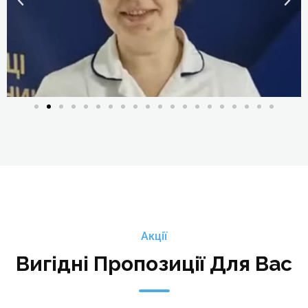
медицини, головний лікар Медичного Центру
«Партнер Плюс», дерматолог, косметолог
Детальніше
Акції
Вигідні Пропозиції Для Вас