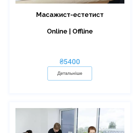
Масажист-естетист
Online | Offline
₴
5400
Детальніше