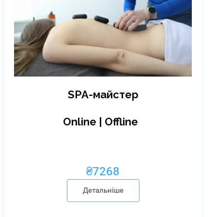
SPA-майстер
Online | Offline
₴
7268
Детальніше