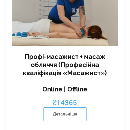
Профі-масажист + масаж
обличчя (Професійна
кваліфікація «Масажист»)
Online | Offline
₴
14365
Детальніше