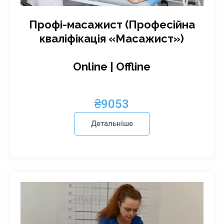
Профі-масажист (Професійна
кваліфікація «Масажист»)
Online | Offline
₴
9053
Детальніше