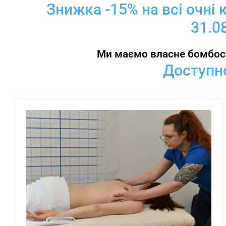
Знижка -15% на всі очні 
31.0
Ми маємо власне бомбос
Доступно