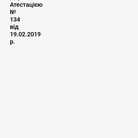
Атестацією
№
134
від
19.02.2019
р.