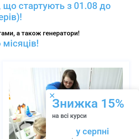
, що стартують з 01.08 до
рів)!
ми, а також генератори!
 місяців!
Знижка 15%
на всі курси
у серпні