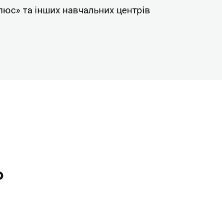
люс» та інших навчальних центрів
о